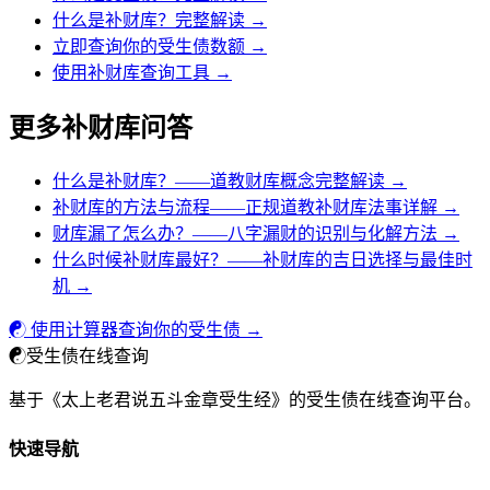
什么是补财库？完整解读 →
立即查询你的受生债数额 →
使用补财库查询工具 →
更多补财库问答
什么是补财库？——道教财库概念完整解读 →
补财库的方法与流程——正规道教补财库法事详解 →
财库漏了怎么办？——八字漏财的识别与化解方法 →
什么时候补财库最好？——补财库的吉日选择与最佳时
机 →
☯ 使用计算器查询你的受生债 →
☯
受生债在线查询
基于《太上老君说五斗金章受生经》的受生债在线查询平台。
快速导航