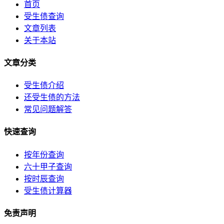
首页
受生债查询
文章列表
关于本站
文章分类
受生债介绍
还受生债的方法
常见问题解答
快速查询
按年份查询
六十甲子查询
按时辰查询
受生债计算器
免责声明