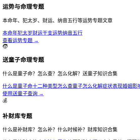
运势与命理专题
本命年、犯太岁、财运、纳音五行等运势专题文章
本命年
犯太岁
财运
干支运势
纳音五行
查看运势专题 →
🧒
送童子命理专题
什么是童子命？怎么查？怎么化解？送童子知识合集
什么是童子命
十二种类型
怎么查童子
怎么化解
症状表现
婚姻影
使用送童子查询 →
💰
补财库专题
什么是补财库？怎么补？什么时候补？财库知识合集