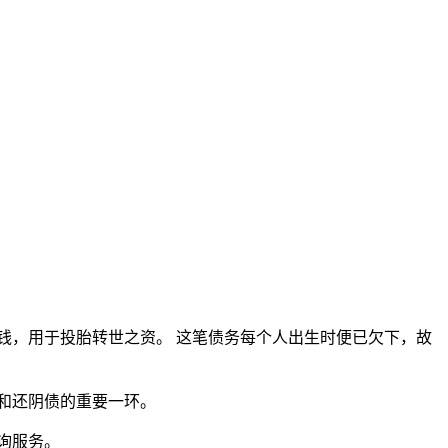
钱，用于投胎转世之资。 这笔债务每个人出生时便已欠下，故
和还阴债的重要一环。
询服务。