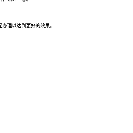
起办理以达到更好的效果。
。