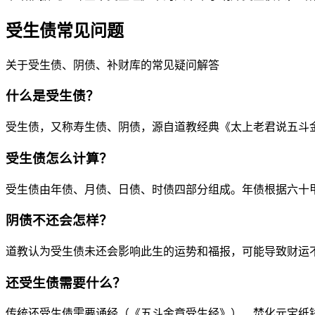
受生债常见问题
关于受生债、阴债、补财库的常见疑问解答
什么是受生债？
受生债，又称寿生债、阴债，源自道教经典《太上老君说五斗
受生债怎么计算？
受生债由年债、月债、日债、时债四部分组成。年债根据六十
阴债不还会怎样？
道教认为受生债未还会影响此生的运势和福报，可能导致财运
还受生债需要什么？
传统还受生债需要诵经（《五斗金章受生经》）、焚化元宝纸