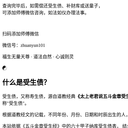
查询完毕后，如需偿还受生债、补财库或送童子，
可添加师傅微信咨询，如法如仪办理法事。
扫码添加师傅微信
微信号：
zhuanyun101
福生无量天尊 · 道法自然 · 心诚则灵
☯
什么是受生债？
受生债，又称寿生债，源自道教经典
《太上老君说五斗金章受
称"受生债"。
根据道教经文的记载，不同年份、月份、日期和时辰出生的人
本站依据《五斗金章受生经》中的六十甲子纳库受生债表， 