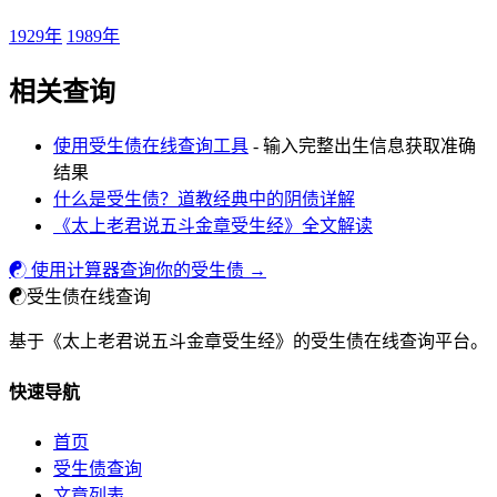
1929年
1989年
相关查询
使用受生债在线查询工具
- 输入完整出生信息获取准确
结果
什么是受生债？道教经典中的阴债详解
《太上老君说五斗金章受生经》全文解读
☯ 使用计算器查询你的受生债 →
☯
受生债在线查询
基于《太上老君说五斗金章受生经》的受生债在线查询平台。
快速导航
首页
受生债查询
文章列表