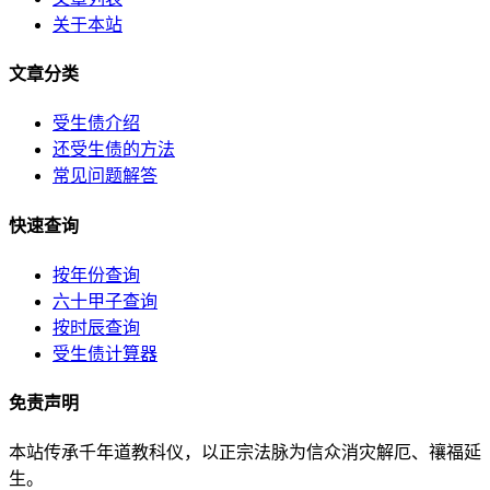
关于本站
文章分类
受生债介绍
还受生债的方法
常见问题解答
快速查询
按年份查询
六十甲子查询
按时辰查询
受生债计算器
免责声明
本站传承千年道教科仪，以正宗法脉为信众消灾解厄、禳福延
生。