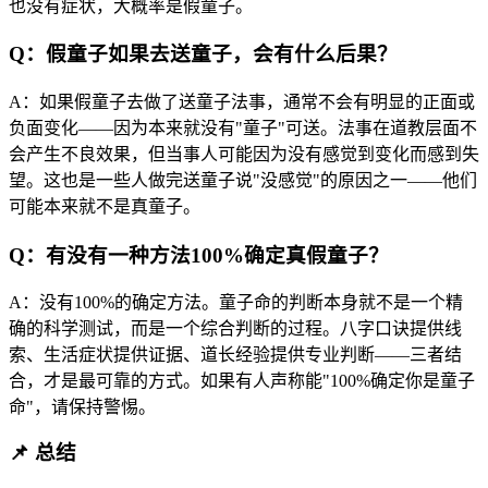
也没有症状，大概率是假童子。
Q：假童子如果去送童子，会有什么后果？
A：如果假童子去做了送童子法事，通常不会有明显的正面或
负面变化——因为本来就没有"童子"可送。法事在道教层面不
会产生不良效果，但当事人可能因为没有感觉到变化而感到失
望。这也是一些人做完送童子说"没感觉"的原因之一——他们
可能本来就不是真童子。
Q：有没有一种方法100%确定真假童子？
A：没有100%的确定方法。童子命的判断本身就不是一个精
确的科学测试，而是一个综合判断的过程。八字口诀提供线
索、生活症状提供证据、道长经验提供专业判断——三者结
合，才是最可靠的方式。如果有人声称能"100%确定你是童子
命"，请保持警惕。
📌 总结