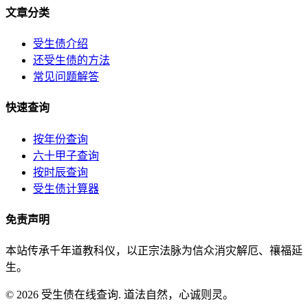
文章分类
受生债介绍
还受生债的方法
常见问题解答
快速查询
按年份查询
六十甲子查询
按时辰查询
受生债计算器
免责声明
本站传承千年道教科仪，以正宗法脉为信众消灾解厄、禳福延
生。
© 2026 受生债在线查询. 道法自然，心诚则灵。