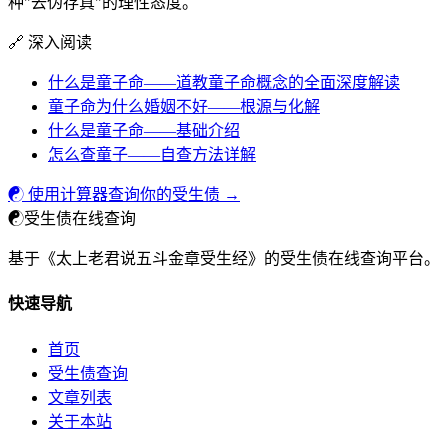
种"去伪存真"的理性态度。
🔗 深入阅读
什么是童子命——道教童子命概念的全面深度解读
童子命为什么婚姻不好——根源与化解
什么是童子命——基础介绍
怎么查童子——自查方法详解
☯ 使用计算器查询你的受生债 →
☯
受生债在线查询
基于《太上老君说五斗金章受生经》的受生债在线查询平台。
快速导航
首页
受生债查询
文章列表
关于本站