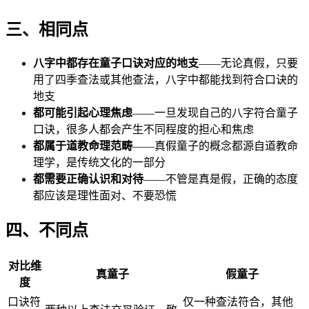
三、相同点
八字中都存在童子口诀对应的地支
——无论真假，只要
用了四季查法或其他查法，八字中都能找到符合口诀的
地支
都可能引起心理焦虑
——一旦发现自己的八字符合童子
口诀，很多人都会产生不同程度的担心和焦虑
都属于道教命理范畴
——真假童子的概念都源自道教命
理学，是传统文化的一部分
都需要正确认识和对待
——不管是真是假，正确的态度
都应该是理性面对、不要恐慌
四、不同点
对比维
真童子
假童子
度
口诀符
仅一种查法符合，其他