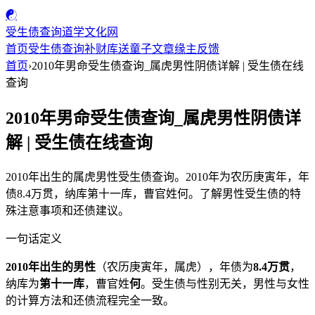
☯
受生债查询
道学文化网
首页
受生债查询
补财库
送童子
文章
缘主反馈
首页
›
2010年男命受生债查询_属虎男性阴债详解 | 受生债在线
查询
2010年男命受生债查询_属虎男性阴债详
解 | 受生债在线查询
2010年出生的属虎男性受生债查询。2010年为农历庚寅年，年
债8.4万贯，纳库第十一库，曹官姓何。了解男性受生债的特
殊注意事项和还债建议。
一句话定义
2010年出生的男性
（农历庚寅年，属虎），年债为
8.4万贯
，
纳库为
第十一库
，曹官姓
何
。受生债与性别无关，男性与女性
的计算方法和还债流程完全一致。