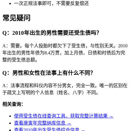
一次正规法事即可，不需要反复偿还
常见疑问
Q：2010年出生的男性需要还受生债吗？
A：需要。每个人投胎时都欠下了受生债，与性别无关。2010
年出生的男性年债为8.4万贯，加上月债、日债和时债后为完
整的受生债总额。
Q：男性和女性在法事上有什么不同？
A：法事流程和科仪内容不分男女，完全一致。唯一的区别在
于疏文上写明的个人信息（姓名、八字）不同。
相关查询：
使用受生债在线查询工具，获取完整计算结果 →
查看庚寅年完整纳库信息 →
查看2010年出生受生债综合信息 →