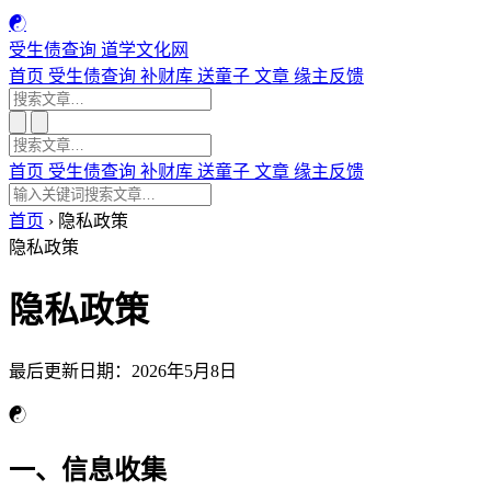
☯
受生债查询
道学文化网
首页
受生债查询
补财库
送童子
文章
缘主反馈
首页
受生债查询
补财库
送童子
文章
缘主反馈
首页
›
隐私政策
隐私政策
隐私政策
最后更新日期：2026年5月8日
☯
一、信息收集