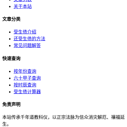
关于本站
文章分类
受生债介绍
还受生债的方法
常见问题解答
快速查询
按年份查询
六十甲子查询
按时辰查询
受生债计算器
免责声明
本站传承千年道教科仪，以正宗法脉为信众消灾解厄、禳福延
生。