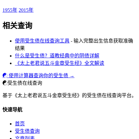
1955年
2015年
相关查询
使用受生债在线查询工具
- 输入完整出生信息获取准确
结果
什么是受生债？道教经典中的阴债详解
《太上老君说五斗金章受生经》全文解读
☯ 使用计算器查询你的受生债 →
☯
受生债在线查询
基于《太上老君说五斗金章受生经》的受生债在线查询平台。
快速导航
首页
受生债查询
文章列表