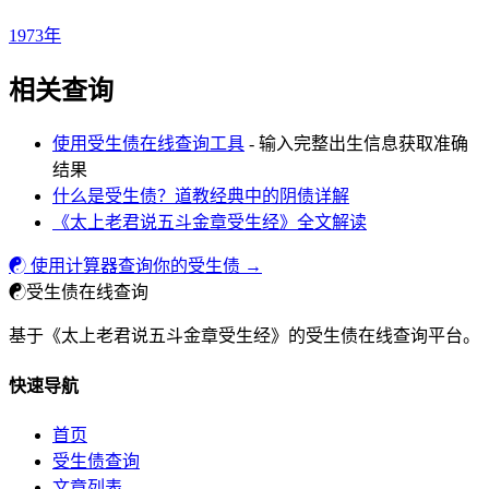
1973年
相关查询
使用受生债在线查询工具
- 输入完整出生信息获取准确
结果
什么是受生债？道教经典中的阴债详解
《太上老君说五斗金章受生经》全文解读
☯ 使用计算器查询你的受生债 →
☯
受生债在线查询
基于《太上老君说五斗金章受生经》的受生债在线查询平台。
快速导航
首页
受生债查询
文章列表