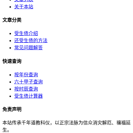
关于本站
文章分类
受生债介绍
还受生债的方法
常见问题解答
快速查询
按年份查询
六十甲子查询
按时辰查询
受生债计算器
免责声明
本站传承千年道教科仪，以正宗法脉为信众消灾解厄、禳福延
生。