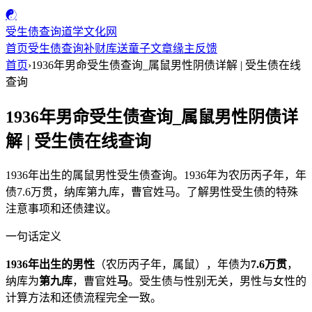
☯
受生债查询
道学文化网
首页
受生债查询
补财库
送童子
文章
缘主反馈
首页
›
1936年男命受生债查询_属鼠男性阴债详解 | 受生债在线
查询
1936年男命受生债查询_属鼠男性阴债详
解 | 受生债在线查询
1936年出生的属鼠男性受生债查询。1936年为农历丙子年，年
债7.6万贯，纳库第九库，曹官姓马。了解男性受生债的特殊
注意事项和还债建议。
一句话定义
1936年出生的男性
（农历丙子年，属鼠），年债为
7.6万贯
，
纳库为
第九库
，曹官姓
马
。受生债与性别无关，男性与女性的
计算方法和还债流程完全一致。