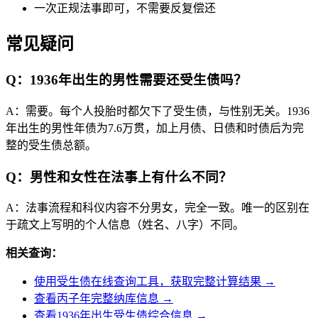
一次正规法事即可，不需要反复偿还
常见疑问
Q：1936年出生的男性需要还受生债吗？
A：需要。每个人投胎时都欠下了受生债，与性别无关。1936
年出生的男性年债为7.6万贯，加上月债、日债和时债后为完
整的受生债总额。
Q：男性和女性在法事上有什么不同？
A：法事流程和科仪内容不分男女，完全一致。唯一的区别在
于疏文上写明的个人信息（姓名、八字）不同。
相关查询：
使用受生债在线查询工具，获取完整计算结果 →
查看丙子年完整纳库信息 →
查看1936年出生受生债综合信息 →