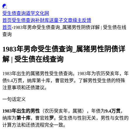
☯
受生债查询
道学文化网
首页
受生债查询
补财库
送童子
文章
缘主反馈
首页
›
1983年男命受生债查询_属猪男性阴债详解 | 受生债在线
查询
1983年男命受生债查询_属猪男性阴债详
解 | 受生债在线查询
1983年出生的属猪男性受生债查询。1983年为农历癸亥年，年
债9.4万贯，纳库第十库，曹官姓罗。了解男性受生债的特殊
注意事项和还债建议。
一句话定义
1983年出生的男性
（农历癸亥年，属猪），年债为
9.4万贯
，
纳库为
第十库
，曹官姓
罗
。受生债与性别无关，男性与女性的
计算方法和还债流程完全一致。