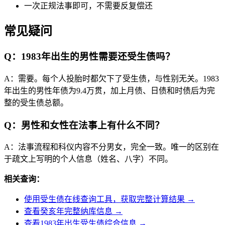
一次正规法事即可，不需要反复偿还
常见疑问
Q：1983年出生的男性需要还受生债吗？
A：需要。每个人投胎时都欠下了受生债，与性别无关。1983
年出生的男性年债为9.4万贯，加上月债、日债和时债后为完
整的受生债总额。
Q：男性和女性在法事上有什么不同？
A：法事流程和科仪内容不分男女，完全一致。唯一的区别在
于疏文上写明的个人信息（姓名、八字）不同。
相关查询：
使用受生债在线查询工具，获取完整计算结果 →
查看癸亥年完整纳库信息 →
查看1983年出生受生债综合信息 →