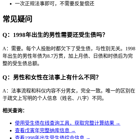
一次正规法事即可，不需要反复偿还
常见疑问
Q：1998年出生的男性需要还受生债吗？
A：需要。每个人投胎时都欠下了受生债，与性别无关。1998
年出生的男性年债为8.7万贯，加上月债、日债和时债后为完
整的受生债总额。
Q：男性和女性在法事上有什么不同？
A：法事流程和科仪内容不分男女，完全一致。唯一的区别在
于疏文上写明的个人信息（姓名、八字）不同。
相关查询：
使用受生债在线查询工具，获取完整计算结果 →
查看戊寅年完整纳库信息 →
查看1998年出生受生债综合信息 →