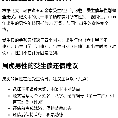
根据《太上老君说五斗金章受生经》的记载，
受生债与性别完
全无关
。经文中的六十甲子纳库表对所有性别一视同仁。1998
年出生的男性年债同样为8.7万贯，与同年出生的女性完全一
致。
受生债的金额只取决于四个因素：出生年份（六十甲子年
债）、出生月份（月债）、出生日期（日债）和出生时辰（时
债）。性别不在计算因素之列。
属虎男性的受生债还债建议
属虎的男性在还受生债时，建议注意以下几点：
选择正规道教宫观，由道长主持法事
疏文需写明个人姓名、八字、纳库编号（第十二库）和
曹官姓氏（姓郑）
还债前斋戒沐浴，保持恭敬心态
还债后保持善行，积累功德