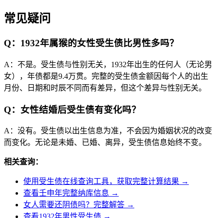
常见疑问
Q：1932年属猴的女性受生债比男性多吗？
A：不是。受生债与性别无关，1932年出生的任何人（无论男
女），年债都是9.4万贯。完整的受生债金额因每个人的出生
月份、日期和时辰不同而有差异，但这个差异与性别无关。
Q：女性结婚后受生债有变化吗？
A：没有。受生债以出生信息为准，不会因为婚姻状况的改变
而变化。无论是未婚、已婚、离异，受生债信息始终不变。
相关查询：
使用受生债在线查询工具，获取完整计算结果 →
查看壬申年完整纳库信息 →
女人需要还阴债吗？完整解答 →
查看1932年男性受生债 →