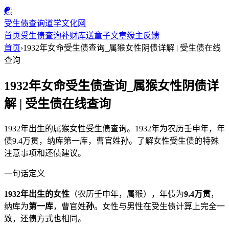
☯
受生债查询
道学文化网
首页
受生债查询
补财库
送童子
文章
缘主反馈
首页
›
1932年女命受生债查询_属猴女性阴债详解 | 受生债在线
查询
1932年女命受生债查询_属猴女性阴债详
解 | 受生债在线查询
1932年出生的属猴女性受生债查询。1932年为农历壬申年，年
债9.4万贯，纳库第一库，曹官姓孙。了解女性受生债的特殊
注意事项和还债建议。
一句话定义
1932年出生的女性
（农历壬申年，属猴），年债为
9.4万贯
，
纳库为
第一库
，曹官姓
孙
。女性与男性在受生债计算上完全一
致，还债方式也相同。