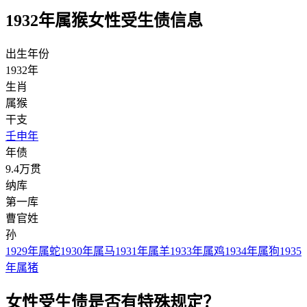
1932年属猴女性受生债信息
出生年份
1932年
生肖
属猴
干支
壬申年
年债
9.4万贯
纳库
第一库
曹官姓
孙
1929年属蛇
1930年属马
1931年属羊
1933年属鸡
1934年属狗
1935
年属猪
女性受生债是否有特殊规定？