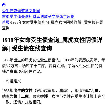
☯
受生债查询
道学文化网
首页
受生债查询
补财库
送童子
文章
缘主反馈
首页
›
1938年女命受生债查询_属虎女性阴债详解 | 受生债在线
查询
1938年女命受生债查询_属虎女性阴债详
解 | 受生债在线查询
1938年出生的属虎女性受生债查询。1938年为农历戊寅年，年
债8.7万贯，纳库第十二库，曹官姓郑。了解女性受生债的特
殊注意事项和还债建议。
一句话定义
1938年出生的女性
（农历戊寅年，属虎），年债为
8.7万贯
，
纳库为
第十二库
，曹官姓
郑
。女性与男性在受生债计算上完全
一致，还债方式也相同。