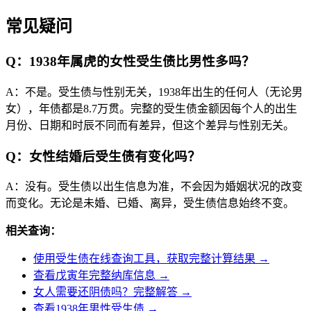
常见疑问
Q：1938年属虎的女性受生债比男性多吗？
A：不是。受生债与性别无关，1938年出生的任何人（无论男
女），年债都是8.7万贯。完整的受生债金额因每个人的出生
月份、日期和时辰不同而有差异，但这个差异与性别无关。
Q：女性结婚后受生债有变化吗？
A：没有。受生债以出生信息为准，不会因为婚姻状况的改变
而变化。无论是未婚、已婚、离异，受生债信息始终不变。
相关查询：
使用受生债在线查询工具，获取完整计算结果 →
查看戊寅年完整纳库信息 →
女人需要还阴债吗？完整解答 →
查看1938年男性受生债 →