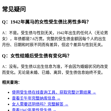
常见疑问
Q：1942年属马的女性受生债比男性多吗？
A：不是。受生债与性别无关，1942年出生的任何人（无论男
女），年债都是7.6万贯。完整的受生债金额因每个人的出生
月份、日期和时辰不同而有差异，但这个差异与性别无关。
Q：女性结婚后受生债有变化吗？
A：没有。受生债以出生信息为准，不会因为婚姻状况的改变
而变化。无论是未婚、已婚、离异，受生债信息始终不变。
相关查询：
使用受生债在线查询工具，获取完整计算结果 →
查看壬午年完整纳库信息 →
女人需要还阴债吗？完整解答 →
查看1942年男性受生债 →