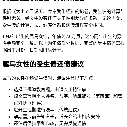
根据《太上老君说五斗金章受生经》的记载，受生债的计算
与
性别无关
。经文中没有任何关于性别差异的条款。无论男女，
受生债的计算方法、纳库体系和还债流程完全相同。
1942年出生的属马女性，年债为7.6万贯，这与同年出生的男
性金额完全一致。以上为年债部分数据，完整的受生债还需根
据出生月份、日期和时辰计算。
属马女性的受生债还债建议
属马的女性在还受生债时，建议注意以下几点：
选择正规道教宫观，由道长主持法事
疏文需写明个人姓名、八字、纳库编号（第四库）和曹
官姓氏（姓蒋）
避开生理期进行法事（传统建议）
孕期需提前告知道长，道长会给出相应安排
还债后保持平和心态，无需反复还债