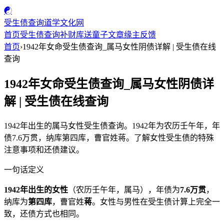
☯
受生债查询
道学文化网
首页
受生债查询
补财库
送童子
文章
缘主反馈
首页
›
1942年女命受生债查询_属马女性阴债详解 | 受生债在线
查询
1942年女命受生债查询_属马女性阴债详
解 | 受生债在线查询
1942年出生的属马女性受生债查询。1942年为农历壬午年，年
债7.6万贯，纳库第四库，曹官姓蒋。了解女性受生债的特殊
注意事项和还债建议。
一句话定义
1942年出生的女性
（农历壬午年，属马），年债为
7.6万贯
，
纳库为
第四库
，曹官姓
蒋
。女性与男性在受生债计算上完全一
致，还债方式也相同。