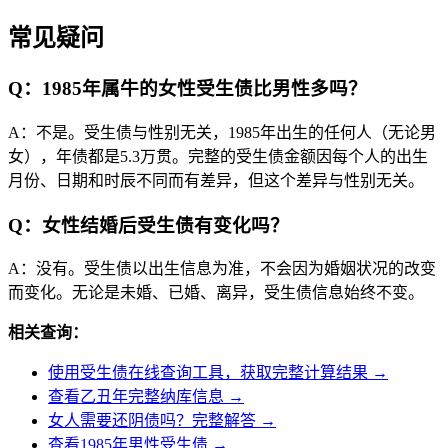
常见疑问
Q：1985年属牛的女性受生债比男性多吗？
A：不是。受生债与性别无关，1985年出生的任何人（无论男
女），年债都是5.3万贯。完整的受生债金额因每个人的出生
月份、日期和时辰不同而有差异，但这个差异与性别无关。
Q：女性结婚后受生债有变化吗？
A：没有。受生债以出生信息为准，不会因为婚姻状况的改变
而变化。无论是未婚、已婚、离异，受生债信息始终不变。
相关查询：
使用受生债在线查询工具，获取完整计算结果 →
查看乙丑年完整纳库信息 →
女人需要还阴债吗？完整解答 →
查看1985年男性受生债 →