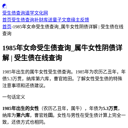
☯
受生债查询
道学文化网
首页
受生债查询
补财库
送童子
文章
缘主反馈
首页
›
1985年女命受生债查询_属牛女性阴债详解 | 受生债在线
查询
1985年女命受生债查询_属牛女性阴债详
解 | 受生债在线查询
1985年出生的属牛女性受生债查询。1985年为农历乙丑年，年
债5.3万贯，纳库第六库，曹官姓田。了解女性受生债的特殊
注意事项和还债建议。
一句话定义
1985年出生的女性
（农历乙丑年，属牛），年债为
5.3万贯
，
纳库为
第六库
，曹官姓
田
。女性与男性在受生债计算上完全一
致，还债方式也相同。