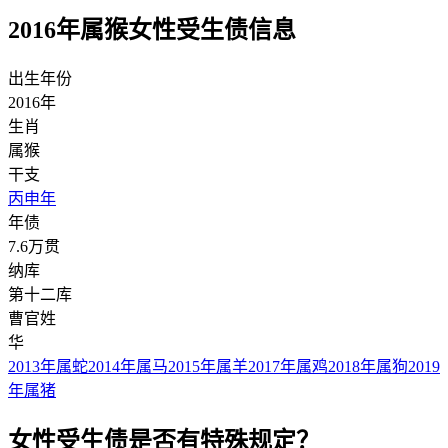
2016年属猴女性受生债信息
出生年份
2016年
生肖
属猴
干支
丙申年
年债
7.6万贯
纳库
第十二库
曹官姓
华
2013年属蛇
2014年属马
2015年属羊
2017年属鸡
2018年属狗
2019
年属猪
女性受生债是否有特殊规定？