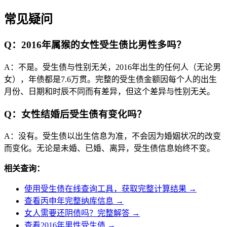
常见疑问
Q：2016年属猴的女性受生债比男性多吗？
A：不是。受生债与性别无关，2016年出生的任何人（无论男
女），年债都是7.6万贯。完整的受生债金额因每个人的出生
月份、日期和时辰不同而有差异，但这个差异与性别无关。
Q：女性结婚后受生债有变化吗？
A：没有。受生债以出生信息为准，不会因为婚姻状况的改变
而变化。无论是未婚、已婚、离异，受生债信息始终不变。
相关查询：
使用受生债在线查询工具，获取完整计算结果 →
查看丙申年完整纳库信息 →
女人需要还阴债吗？完整解答 →
查看2016年男性受生债 →