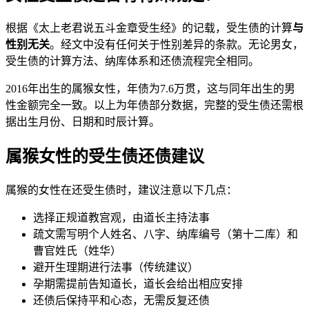
根据《太上老君说五斗金章受生经》的记载，受生债的计算
与
性别无关
。经文中没有任何关于性别差异的条款。无论男女，
受生债的计算方法、纳库体系和还债流程完全相同。
2016年出生的属猴女性，年债为7.6万贯，这与同年出生的男
性金额完全一致。以上为年债部分数据，完整的受生债还需根
据出生月份、日期和时辰计算。
属猴女性的受生债还债建议
属猴的女性在还受生债时，建议注意以下几点：
选择正规道教宫观，由道长主持法事
疏文需写明个人姓名、八字、纳库编号（第十二库）和
曹官姓氏（姓华）
避开生理期进行法事（传统建议）
孕期需提前告知道长，道长会给出相应安排
还债后保持平和心态，无需反复还债