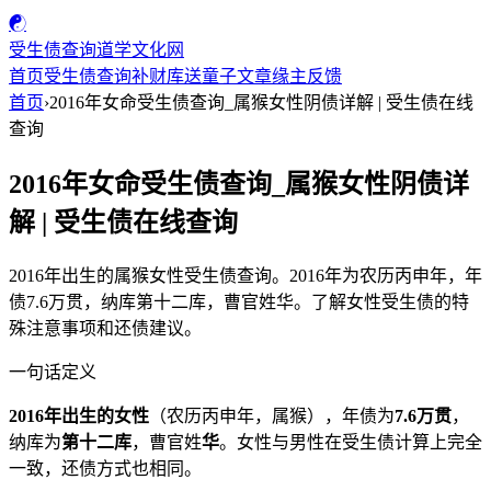
☯
受生债查询
道学文化网
首页
受生债查询
补财库
送童子
文章
缘主反馈
首页
›
2016年女命受生债查询_属猴女性阴债详解 | 受生债在线
查询
2016年女命受生债查询_属猴女性阴债详
解 | 受生债在线查询
2016年出生的属猴女性受生债查询。2016年为农历丙申年，年
债7.6万贯，纳库第十二库，曹官姓华。了解女性受生债的特
殊注意事项和还债建议。
一句话定义
2016年出生的女性
（农历丙申年，属猴），年债为
7.6万贯
，
纳库为
第十二库
，曹官姓
华
。女性与男性在受生债计算上完全
一致，还债方式也相同。