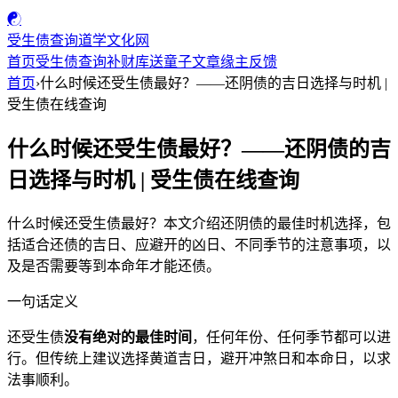
☯
受生债查询
道学文化网
首页
受生债查询
补财库
送童子
文章
缘主反馈
首页
›
什么时候还受生债最好？——还阴债的吉日选择与时机 |
受生债在线查询
什么时候还受生债最好？——还阴债的吉
日选择与时机 | 受生债在线查询
什么时候还受生债最好？本文介绍还阴债的最佳时机选择，包
括适合还债的吉日、应避开的凶日、不同季节的注意事项，以
及是否需要等到本命年才能还债。
一句话定义
还受生债
没有绝对的最佳时间
，任何年份、任何季节都可以进
行。但传统上建议选择黄道吉日，避开冲煞日和本命日，以求
法事顺利。