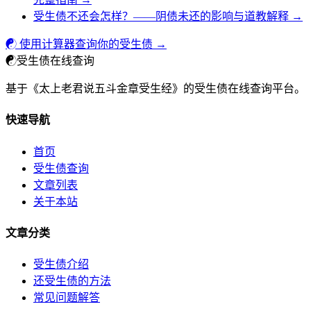
受生债不还会怎样？——阴债未还的影响与道教解释 →
☯ 使用计算器查询你的受生债 →
☯
受生债在线查询
基于《太上老君说五斗金章受生经》的受生债在线查询平台。
快速导航
首页
受生债查询
文章列表
关于本站
文章分类
受生债介绍
还受生债的方法
常见问题解答