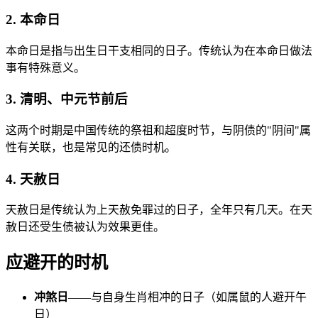
2. 本命日
本命日是指与出生日干支相同的日子。传统认为在本命日做法
事有特殊意义。
3. 清明、中元节前后
这两个时期是中国传统的祭祖和超度时节，与阴债的"阴间"属
性有关联，也是常见的还债时机。
4. 天赦日
天赦日是传统认为上天赦免罪过的日子，全年只有几天。在天
赦日还受生债被认为效果更佳。
应避开的时机
冲煞日
——与自身生肖相冲的日子（如属鼠的人避开午
日）