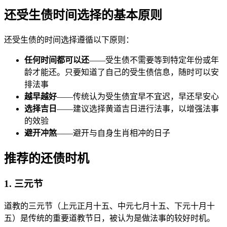
还受生债时间选择的基本原则
还受生债的时间选择遵循以下原则：
任何时间都可以还
——受生债不需要等到特定年份或年
龄才能还。只要知道了自己的受生债信息，随时可以安
排法事
越早越好
——传统认为受生债宜早不宜迟，早还早安心
选择吉日
——建议选择黄道吉日进行法事，以增强法事
的效验
避开冲煞
——避开与自身生肖相冲的日子
推荐的还债时机
1. 三元节
道教的三元节（上元正月十五、中元七月十五、下元十月十
五）是传统的重要道教节日，被认为是做法事的较好时机。