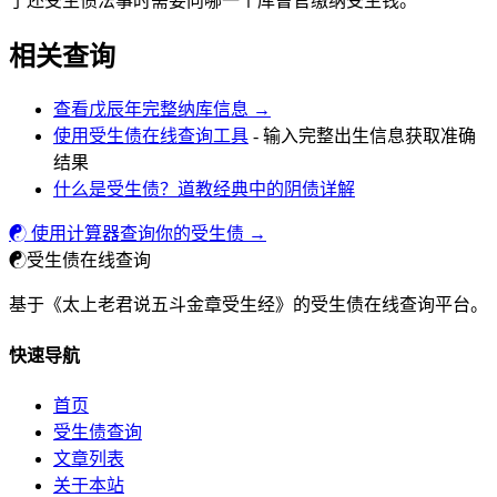
了还受生债法事时需要向哪一个库曹官缴纳受生钱。
相关查询
查看戊辰年完整纳库信息 →
使用受生债在线查询工具
- 输入完整出生信息获取准确
结果
什么是受生债？道教经典中的阴债详解
☯ 使用计算器查询你的受生债 →
☯
受生债在线查询
基于《太上老君说五斗金章受生经》的受生债在线查询平台。
快速导航
首页
受生债查询
文章列表
关于本站