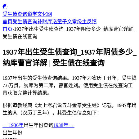
☯
受生债查询
道学文化网
首页
受生债查询
补财库
送童子
文章
缘主反馈
首页
›
1937年出生受生债查询_1937年阴债多少_纳库曹官详解 |
受生债在线查询
1937年出生受生债查询_1937年阴债多少_
纳库曹官详解 | 受生债在线查询
1937年出生的受生债查询结果。1937年为农历丁丑年，受生钱
7.6万贯，纳库为第二库，曹官姓刘。使用受生债在线查询工
具获取完整计算结果。
根据道教经典《太上老君说五斗金章受生经》记载，
1937年出
生的人
（农历丁丑年），其受生债信息如下：
← 1936年
出生年份查询
1938年 →
出生年份