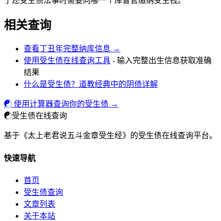
了还受生债法事时需要向哪一个库曹官缴纳受生钱。
相关查询
查看丁丑年完整纳库信息 →
使用受生债在线查询工具
- 输入完整出生信息获取准确
结果
什么是受生债？道教经典中的阴债详解
☯ 使用计算器查询你的受生债 →
☯
受生债在线查询
基于《太上老君说五斗金章受生经》的受生债在线查询平台。
快速导航
首页
受生债查询
文章列表
关于本站