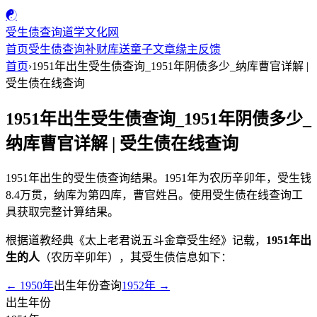
☯
受生债查询
道学文化网
首页
受生债查询
补财库
送童子
文章
缘主反馈
首页
›
1951年出生受生债查询_1951年阴债多少_纳库曹官详解 |
受生债在线查询
1951年出生受生债查询_1951年阴债多少_
纳库曹官详解 | 受生债在线查询
1951年出生的受生债查询结果。1951年为农历辛卯年，受生钱
8.4万贯，纳库为第四库，曹官姓吕。使用受生债在线查询工
具获取完整计算结果。
根据道教经典《太上老君说五斗金章受生经》记载，
1951年出
生的人
（农历辛卯年），其受生债信息如下：
← 1950年
出生年份查询
1952年 →
出生年份