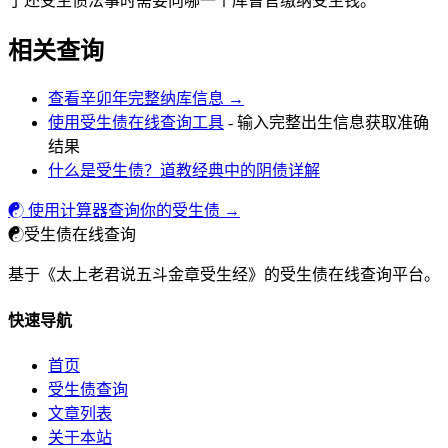
了还受生债法事时需要向哪一个库曹官缴纳受生钱。
相关查询
查看辛卯年完整纳库信息 →
使用受生债在线查询工具
- 输入完整出生信息获取准确
结果
什么是受生债？道教经典中的阴债详解
☯ 使用计算器查询你的受生债 →
☯
受生债在线查询
基于《太上老君说五斗金章受生经》的受生债在线查询平台。
快速导航
首页
受生债查询
文章列表
关于本站