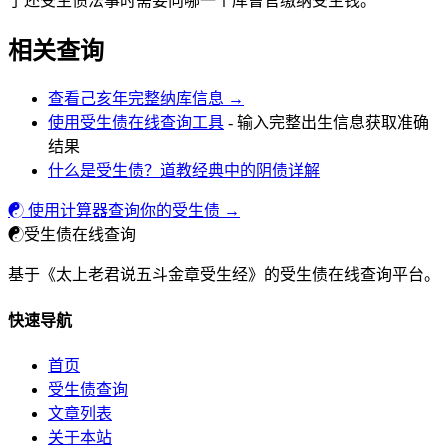
了还受生债法事时需要向哪一个库曹官缴纳受生钱。
相关查询
查看己亥年完整纳库信息 →
使用受生债在线查询工具
- 输入完整出生信息获取准确
结果
什么是受生债？道教经典中的阴债详解
☯ 使用计算器查询你的受生债 →
☯
受生债在线查询
基于《太上老君说五斗金章受生经》的受生债在线查询平台。
快速导航
首页
受生债查询
文章列表
关于本站