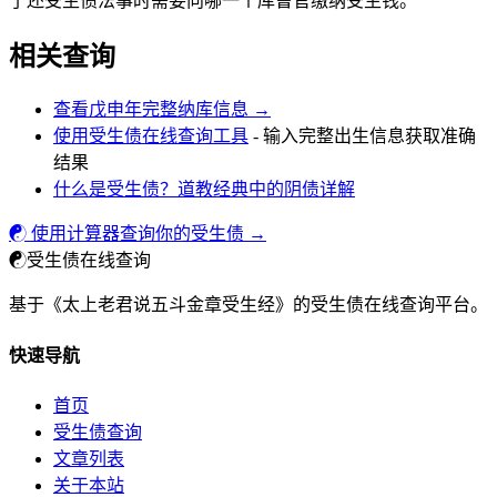
了还受生债法事时需要向哪一个库曹官缴纳受生钱。
相关查询
查看戊申年完整纳库信息 →
使用受生债在线查询工具
- 输入完整出生信息获取准确
结果
什么是受生债？道教经典中的阴债详解
☯ 使用计算器查询你的受生债 →
☯
受生债在线查询
基于《太上老君说五斗金章受生经》的受生债在线查询平台。
快速导航
首页
受生债查询
文章列表
关于本站