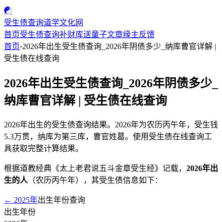
☯
受生债查询
道学文化网
首页
受生债查询
补财库
送童子
文章
缘主反馈
首页
›
2026年出生受生债查询_2026年阴债多少_纳库曹官详解 |
受生债在线查询
2026年出生受生债查询_2026年阴债多少_
纳库曹官详解 | 受生债在线查询
2026年出生的受生债查询结果。2026年为农历丙午年，受生钱
5.3万贯，纳库为第三库，曹官姓葛。使用受生债在线查询工
具获取完整计算结果。
根据道教经典《太上老君说五斗金章受生经》记载，
2026年出
生的人
（农历丙午年），其受生债信息如下：
← 2025年
出生年份查询
出生年份