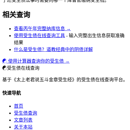
了还受生债法事时需要向哪一个库曹官缴纳受生钱。
相关查询
查看丙午年完整纳库信息 →
使用受生债在线查询工具
- 输入完整出生信息获取准确
结果
什么是受生债？道教经典中的阴债详解
☯ 使用计算器查询你的受生债 →
☯
受生债在线查询
基于《太上老君说五斗金章受生经》的受生债在线查询平台。
快速导航
首页
受生债查询
文章列表
关于本站