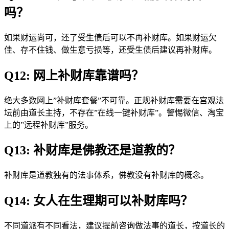
吗？
如果财运尚可，还了受生债后可以不再补财库。如果财运欠
佳、存不住钱、做生意亏损等，还受生债后建议再补财库。
Q12: 网上补财库靠谱吗？
绝大多数网上”补财库套餐”不可靠。正规补财库需要在宫观法
坛前由道长主持，不存在”在线一键补财库”。警惕微信、淘宝
上的”远程补财库”服务。
Q13: 补财库是佛教还是道教的？
补财库是道教独有的法事体系，佛教没有补财库的概念。
Q14: 女人在生理期可以补财库吗？
不同道派有不同看法，建议提前咨询做法事的道长，按道长的