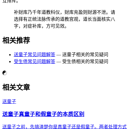
互排斥。
补财库乃千年道教科仪，财库充盈则财源不泄。请
选择有正统法脉传承的道教宫观，道长当面核实八
字，对症补库，方可见效。
相关推荐
送童子常见问题解答
— 送童子相关的常见疑问
受生债常见问题解答
— 受生债相关的常见疑问
☯
相关文章
送童子
送童子真童子和假童子的本质区别
送童子之前，先搞清楚你是真童子还是假童子。两者处理方式