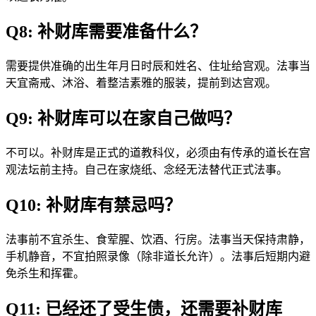
Q8: 补财库需要准备什么？
需要提供准确的出生年月日时辰和姓名、住址给宫观。法事当
天宜斋戒、沐浴、着整洁素雅的服装，提前到达宫观。
Q9: 补财库可以在家自己做吗？
不可以。补财库是正式的道教科仪，必须由有传承的道长在宫
观法坛前主持。自己在家烧纸、念经无法替代正式法事。
Q10: 补财库有禁忌吗？
法事前不宜杀生、食荤腥、饮酒、行房。法事当天保持肃静，
手机静音，不宜拍照录像（除非道长允许）。法事后短期内避
免杀生和挥霍。
Q11: 已经还了受生债，还需要补财库