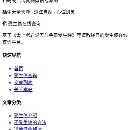
扫码或点击复制微信号添加
福生无量天尊 · 道法自然 · 心诚则灵
☯
受生债在线查询
基于《太上老君说五斗金章受生经》等道教经典的受生债在线
查询平台。
快速导航
首页
受生债查询
文章列表
关于本站
文章分类
受生债介绍
还受生债的方法
道教经典解读