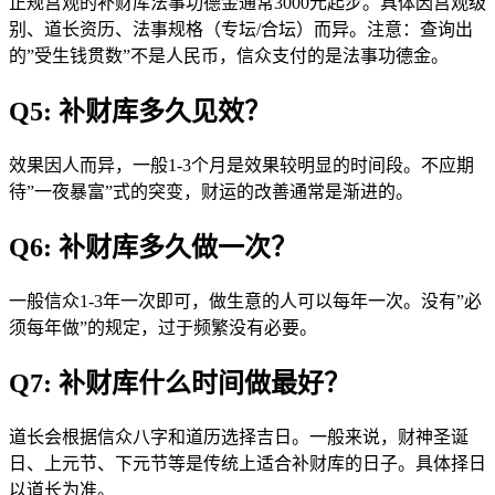
正规宫观的补财库法事功德金通常3000元起步。具体因宫观级
别、道长资历、法事规格（专坛/合坛）而异。注意：查询出
的”受生钱贯数”不是人民币，信众支付的是法事功德金。
Q5: 补财库多久见效？
效果因人而异，一般1-3个月是效果较明显的时间段。不应期
待”一夜暴富”式的突变，财运的改善通常是渐进的。
Q6: 补财库多久做一次？
一般信众1-3年一次即可，做生意的人可以每年一次。没有”必
须每年做”的规定，过于频繁没有必要。
Q7: 补财库什么时间做最好？
道长会根据信众八字和道历选择吉日。一般来说，财神圣诞
日、上元节、下元节等是传统上适合补财库的日子。具体择日
以道长为准。