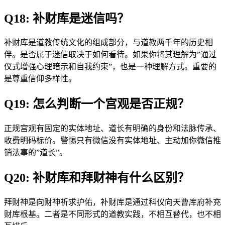
Q18: 补财库是迷信吗？
补财库是道教传统文化的组成部分，与道教两千年的历史相
伴。是否属于迷信取决于如何看待。如果你将其理解为”通过
仪式增强心理暗示和自我约束”，也是一种理解方式。重要的
是尊重信仰多样性。
Q19: 怎么判断一个宫观是否正规？
正规宫观有固定的实体地址、道长有明确的身份和法脉传承、
收费明码标价。警惕只有微信没有实体地址、主动加你微信推
销法事的”道长”。
Q20: 补财库和拜财神有什么区别？
拜财神是向财神祈求护佑，补财库是通过科仪向天曹库府补充
财库根基。二者是不同形式的道教实践，不相互替代，也不相