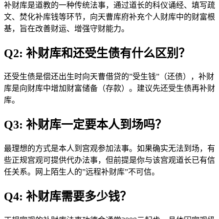
补财库是道教的一种传统法事，通过道长的科仪诵经、填写疏
文、焚化补库钱等环节，向天曹库府补充个人财库中的财富根
基，旨在改善财运、增强守财能力。
Q2: 补财库和还受生债有什么区别？
还受生债是偿还出生时向天曹借贷的”受生钱”（还债），补财
库是向财库中增加财富储备（存款）。建议先还受生债再补财
库。
Q3: 补财库一定要本人到场吗？
最理想的方式是本人到宫观参加法事。如果确实无法到场，有
些正规宫观可提供代办法事，但前提是你与该宫观道长已有信
任关系。网上陌生人的”远程补财库”不可信。
Q4: 补财库需要多少钱？