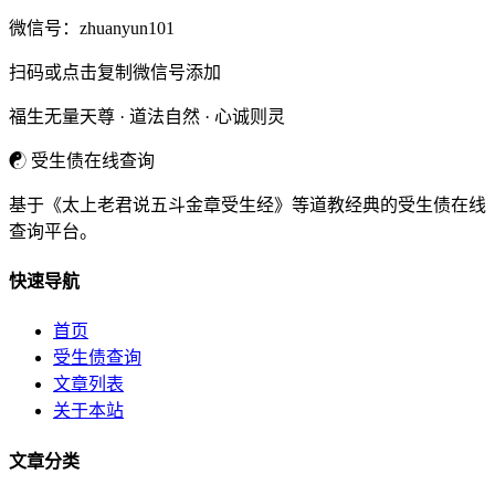
微信号：
zhuanyun101
扫码或点击复制微信号添加
福生无量天尊 · 道法自然 · 心诚则灵
☯
受生债在线查询
基于《太上老君说五斗金章受生经》等道教经典的受生债在线
查询平台。
快速导航
首页
受生债查询
文章列表
关于本站
文章分类