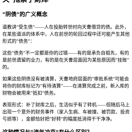
”阴债”的广义概念
道教讲”受生债”——人在投胎转世时向天曹借贷的债。此外，
在某些道派的体系中，人在前世的轮回过程中还可能产生其他
形式的”债务”：
这些”债务”不一定都是你的过错——有的是承负自祖先，有的
是前世遗留的业力，有的是在天曹层面因为某些原因而”挂账”
的。
如果这些阴债没有被清算，天曹地府层面的”审批系统”可能会
将你的财库标记为”有待清算”——在清算完成之前，新入库的
财物会被用来”抵扣”债务。
表现形式：补了财库之后，生活似乎有了转机——但随后马上
出现一个意外的财务事件（家人生病、车被撞、被罚款、投资
亏损等），金额恰好把”好转”的幅度抵消得干干净净。