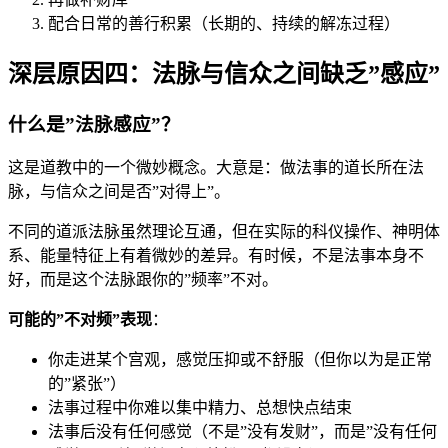
配合日常的善行积累（长期的、持续的解冻过程）
深层原因四：法脉与信众之间缺乏”感应”
什么是”法脉感应”？
这是道教中的一个微妙概念。大意是：做法事的道长所在法
脉，与信众之间是否”对得上”。
不同的道派法脉虽然理论互通，但在实际的科仪操作、神明体
系、能量特征上有着微妙的差异。有时候，不是法事本身不
好，而是这个法脉跟你的”频率”不对。
可能的”不对频”表现
：
你走进某个宫观，感觉压抑或不舒服（但你以为是正常
的”紧张”）
法事过程中你难以集中精力、总想快点结束
法事后没有任何感觉（不是”没有发财”，而是”没有任何