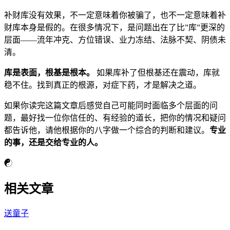
补财库没有效果，不一定意味着你被骗了，也不一定意味着补
财库本身是假的。在很多情况下，是问题出在了比”库”更深的
层面——流年冲克、方位错误、业力冻结、法脉不契、阴债未
清。
库是表面，根基是根本。
如果库补了但根基还在震动，库就
稳不住。找到真正的根源，对症下药，才是解决之道。
如果你读完这篇文章后感觉自己可能同时面临多个层面的问
题，最好找一位你信任的、有经验的道长，把你的情况和疑问
都告诉他，请他根据你的八字做一个综合的判断和建议。
专业
的事，还是交给专业的人。
☯
相关文章
送童子