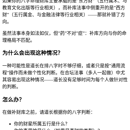
如果你的八字命理财库主要承载的是”东方财”（五行属木、与
教育文化出版等行业相关），而补库法事中侧重开的是”西方
财”（五行属金、与金融法律等行业相关）——那就补错了方
向。
虽然法事本身如法如仪，但”药”不对”症”：补库方向与你的命
理格局不匹配。
为什么会出现这种情况？
一种可能性是道长在排八字时不够仔细，或者只是按”通用流
程”操作而未做个性化判断。在合坛法事（多人一起做）中尤
其容易出现这种情况——道长没有足够时间为每个人做针对性
的判断。
怎么办？
在做补财库之前，请道长根据你的八字判断：
你的财星所属五行是什么？