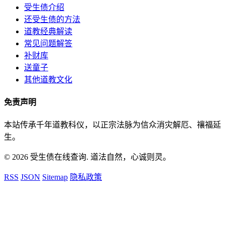
受生债介绍
还受生债的方法
道教经典解读
常见问题解答
补财库
送童子
其他道教文化
免责声明
本站传承千年道教科仪，以正宗法脉为信众消灾解厄、禳福延
生。
© 2026 受生债在线查询. 道法自然，心诚则灵。
RSS
JSON
Sitemap
隐私政策