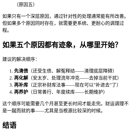
（原因五）
如果只有一个深层原因，通过针对性的处理通常能有所改善。
但如果多个原因同时存在，就需要更系统、更耐心的调理过
程。
如果五个原因都有迹象，从哪里开始？
建议的解决顺序：
先清债
（还受生债、解冤释结——清理底层障碍）
再化解
（安太岁、处理流年冲克——去掉当前干扰）
再补库
（正宗补财库法事——现在可以”补进去”了）
再养护
（日常善行、年度续库——长期维护）
这个顺序可能需要几个月甚至更长时间才能走完。财运调理不
是一蹴而就的事——尤其是当根源比较深的时候。
结语