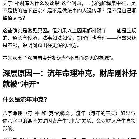
关于”补财库为什么没效果”这个问题，一般的解释集中在：是
不是找的庙不正宗？是不是做法事的人没传承？是不是自己期
望值太高？
这些确实是常见原因。但如果以上因素都排除了——庙是正规
的、道长有传承、法事如法如仪、期望值也合理——但效果还
是不彰，说明问题出在更深的地方。
本文从五个深层角度分析这些”不显而易见的根源”。
深层原因一：流年命理冲克，财库刚补好
就被”冲开”
什么是流年冲克？
八字命理中有”冲”和”克”的概念。流年（每年的干支）如果与
你八字中的某些关键因素产生”冲克”关系，会对财运产生直接
影响。