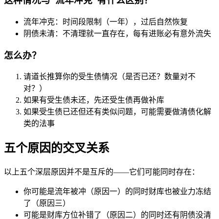
这种情况与”流年冲克”有什么区别？
流年冲克：时间段限制（一年），过后自然恢复
阴债未清：不清理就一直存在，每有进账必有意外流失
怎么办？
请道长推算你的受生债情况（是否已还？数量对不
对？）
如果有受生债未还，先还受生债再做补库
如果受生债已还但还有类似问题，可能需要做清债化解
类的法事
五个原因的交叉关系
以上五个深层原因并不是互斥的——它们可能同时存在：
你可能是流年被冲（原因一）的同时财库也被业力冻结
了（原因三）
可能是财库方位补错了（原因二）的同时还有阴债没清