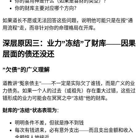
你的喜用神是什么（如果是喜财的类型）？
你的财库主要对应哪个方向？
如果道长不愿或无法回答这些问题，说明他可能只是在按”通
用流程”走，而非针对你的命理格局在开库。
深层原因三：业力”冻结”了财库——因果
层面的债还没还
”欠债”的广义理解
道教讲”冤亲债主”——不一定是实际欠了谁钱，而是广义的业
力债务。如果一个人的过去（或祖先）存在重大过错，这些过
错形成的业力可能会在冥冥之中”冻结”他的财库。
财库的”冻结”状态表现为
：
明明条件不差，但就是挣不到钱
每次有钱进来，必有意外支出——而且支出金额和收入
金额惊人地接近