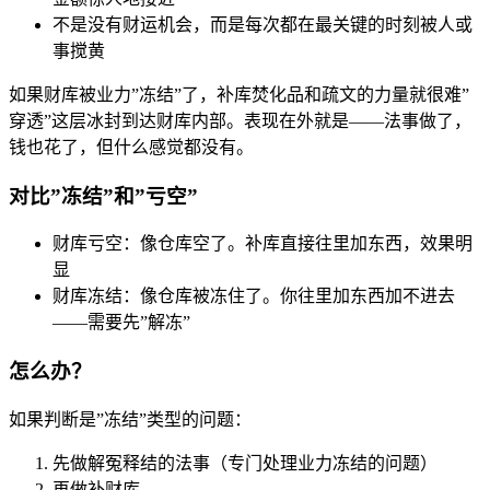
不是没有财运机会，而是每次都在最关键的时刻被人或
事搅黄
如果财库被业力”冻结”了，补库焚化品和疏文的力量就很难”
穿透”这层冰封到达财库内部。表现在外就是——法事做了，
钱也花了，但什么感觉都没有。
对比”冻结”和”亏空”
财库亏空：像仓库空了。补库直接往里加东西，效果明
显
财库冻结：像仓库被冻住了。你往里加东西加不进去
——需要先”解冻”
怎么办？
如果判断是”冻结”类型的问题：
先做解冤释结的法事（专门处理业力冻结的问题）
再做补财库