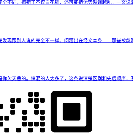
完全不同，搞错了不仅白花钱，还可能把运势越调越乱。一文说
完发现跟别人说的完全不一样。问题出在经文本身——那些被忽
是你欠天曹的。搞混的人太多了，这条说清楚区别和先后顺序，