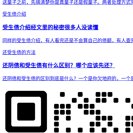
送童子之前，先搞清楚你是真童子还是假童子。两者处理方式
受生债介绍
受生债介绍经文里的秘密很多人没读懂
同样的受生债介绍，有人看完还是不会算自己的债额，有人查
还受生债的方法
还阴债和受生债有什么区别？哪个应该先还？
还阴债和受生债的区别到底是什么？一个是你欠地府的，一个