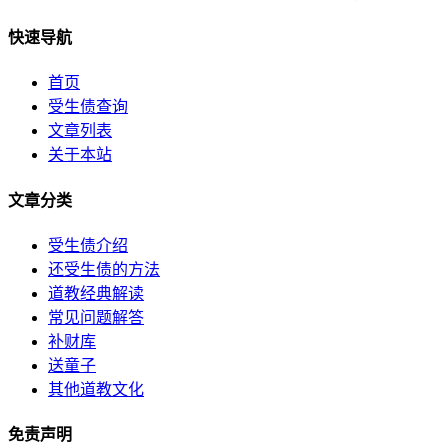
快速导航
首页
受生债查询
文章列表
关于本站
文章分类
受生债介绍
还受生债的方法
道教经典解读
常见问题解答
补财库
送童子
其他道教文化
免责声明