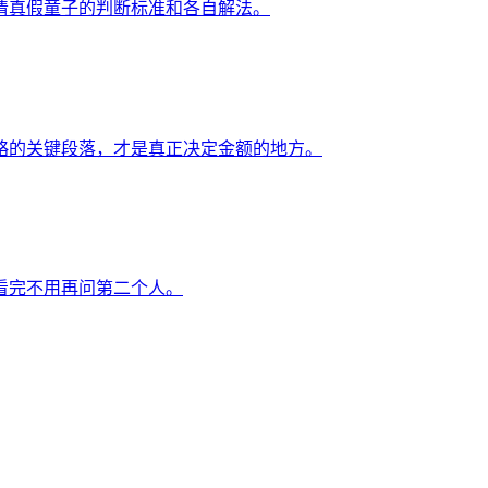
清真假童子的判断标准和各自解法。
略的关键段落，才是真正决定金额的地方。
看完不用再问第二个人。