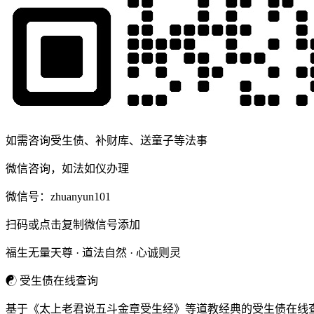
如需咨询受生债、补财库、送童子等法事
微信咨询，如法如仪办理
微信号：
zhuanyun101
扫码或点击复制微信号添加
福生无量天尊 · 道法自然 · 心诚则灵
☯
受生债在线查询
基于《太上老君说五斗金章受生经》等道教经典的受生债在线