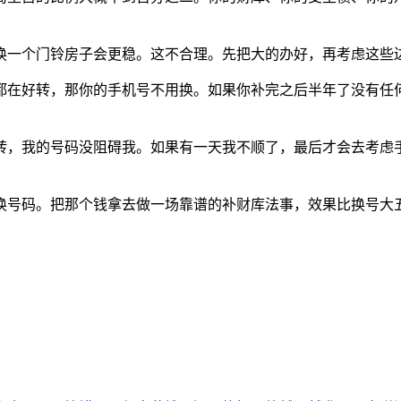
换一个门铃房子会更稳。这不合理。先把大的办好，再考虑这些
都在好转，那你的手机号不用换。如果你补完之后半年了没有任
转，我的号码没阻碍我。如果有一天我不顺了，最后才会去考虑
换号码。把那个钱拿去做一场靠谱的补财库法事，效果比换号大