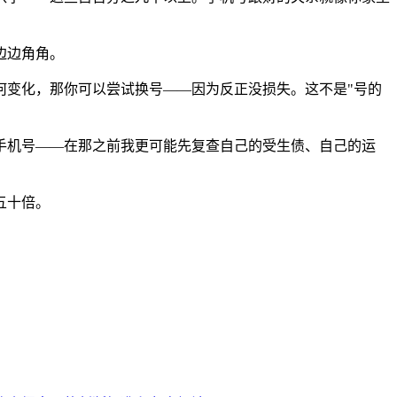
边边角角。
何变化，那你可以尝试换号——因为反正没损失。这不是"号的
手机号——在那之前我更可能先复查自己的受生债、自己的运
五十倍。