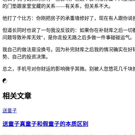
的门垫跟家里宝藏的关系——有关系，但关系不大。
他打了个比方：你刚把房子的承重墙修好了，现在有人跟你说
但道长同时也说了一句我没反驳的：如果你在补财库之后一切
问题导致补库无效"，是你走投无路之后多做一件事碰碰运气。
我自己的做法是没换号。因为补完财库之后我的情况确实在好
势、自己的投资决策。
总之，手机号对你财运的影响微乎其微。别被人忽悠花几千块
☯
相关文章
送童子
送童子真童子和假童子的本质区别