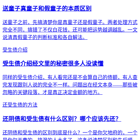
送童子真童子和假童子的本质区别
送童子之前，先搞清楚你是真童子还是假童子。两者处理方式
完全不同，搞错了不仅白花钱，还可能把运势越调越乱。一文
说清真假童子的判断标准和各自解法。
受生债介绍
受生债介绍经文里的秘密很多人没读懂
同样的受生债介绍，有人看完还是不会算自己的债额，有人查
完发现跟别人说的完全不一样。问题出在经文本身——那些被
忽略的关键段落，才是真正决定金额的地方。
还受生债的方法
还阴债和受生债有什么区别？哪个应该先还？
还阴债和受生债的区别到底是什么？一个是你欠地府的，一个