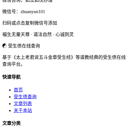
微信咨询，如法如仪办理
微信号：
zhuanyun101
扫码或点击复制微信号添加
福生无量天尊 · 道法自然 · 心诚则灵
☯
受生债在线查询
基于《太上老君说五斗金章受生经》等道教经典的受生债在线
查询平台。
快速导航
首页
受生债查询
文章列表
关于本站
文章分类