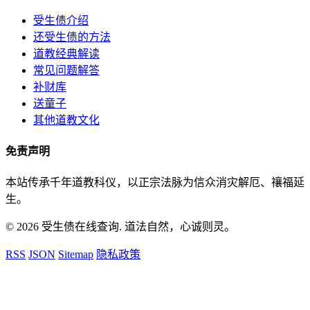
受生债介绍
还受生债的方法
道教经典解读
常见问题解答
补财库
送童子
其他道教文化
免责声明
本站传承千年道教科仪，以正宗法脉为信众消灾解厄、禳福延
生。
© 2026 受生债在线查询. 道法自然，心诚则灵。
RSS
JSON
Sitemap
隐私政策