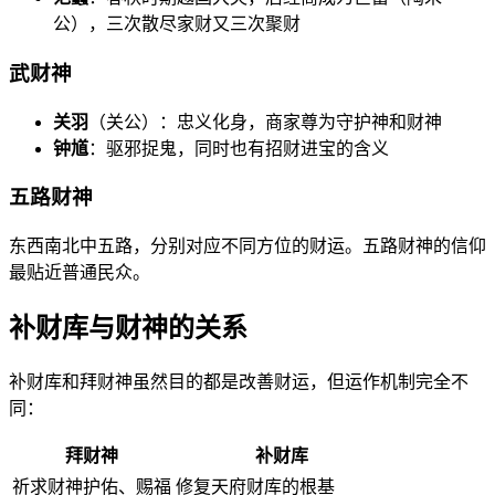
公），三次散尽家财又三次聚财
武财神
关羽
（关公）：忠义化身，商家尊为守护神和财神
钟馗
：驱邪捉鬼，同时也有招财进宝的含义
五路财神
东西南北中五路，分别对应不同方位的财运。五路财神的信仰
最贴近普通民众。
补财库与财神的关系
补财库和拜财神虽然目的都是改善财运，但运作机制完全不
同：
拜财神
补财库
祈求财神护佑、赐福
修复天府财库的根基