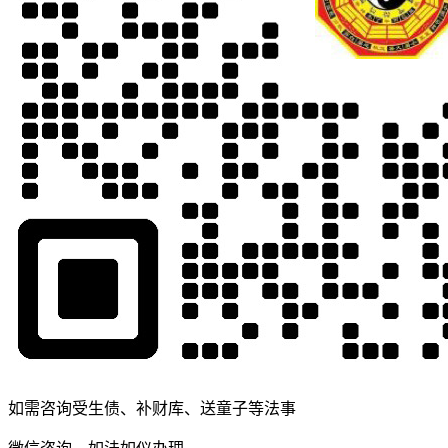
如需咨询受生债、补财库、送童子等法事