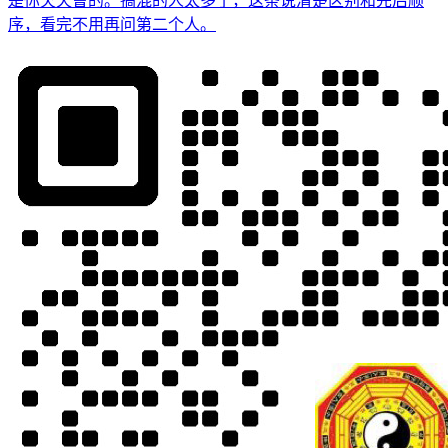
是你欠天曹的。搞混的人太多了，这条说清楚区别和先后顺
序，看完不用再问第二个人。