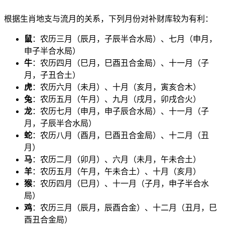
根据生肖地支与流月的关系，下列月份对补财库较为有利：
鼠
：农历三月（辰月，子辰半合水局）、七月（申月，
申子半合水局）
牛
：农历四月（巳月，巳酉丑合金局）、十一月（子
月，子丑合土）
虎
：农历六月（未月）、十月（亥月，寅亥合木）
兔
：农历五月（午月）、九月（戌月，卯戌合火）
龙
：农历七月（申月，申子辰合水局）、十一月（子
月，子辰半合水局）
蛇
：农历八月（酉月，巳酉丑合金局）、十二月（丑
月）
马
：农历二月（卯月）、六月（未月，午未合土）
羊
：农历五月（午月，午未合土）、十月（亥月）
猴
：农历四月（巳月）、十一月（子月，申子半合水
局）
鸡
：农历三月（辰月，辰酉合金）、十二月（丑月，巳
酉丑合金局）