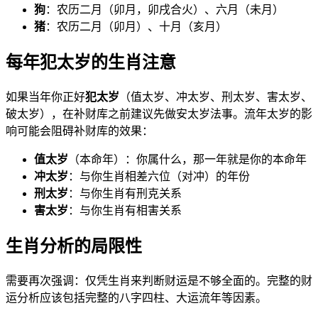
狗
：农历二月（卯月，卯戌合火）、六月（未月）
猪
：农历二月（卯月）、十月（亥月）
每年犯太岁的生肖注意
如果当年你正好
犯太岁
（值太岁、冲太岁、刑太岁、害太岁、
破太岁），在补财库之前建议先做安太岁法事。流年太岁的影
响可能会阻碍补财库的效果：
值太岁
（本命年）：你属什么，那一年就是你的本命年
冲太岁
：与你生肖相差六位（对冲）的年份
刑太岁
：与你生肖有刑克关系
害太岁
：与你生肖有相害关系
生肖分析的局限性
需要再次强调：仅凭生肖来判断财运是不够全面的。完整的财
运分析应该包括完整的八字四柱、大运流年等因素。