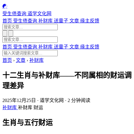
☯
受生债查询
道学文化网
首页
受生债查询
补财库
送童子
文章
缘主反馈
首页
受生债查询
补财库
送童子
文章
缘主反馈
首页
›
文章
›
补财库
十二生肖与补财库——不同属相的财运调
理差异
2025年12月25日
·
道学文化网
·
2 分钟阅读
补财库
补财库
财运
生肖与五行财运