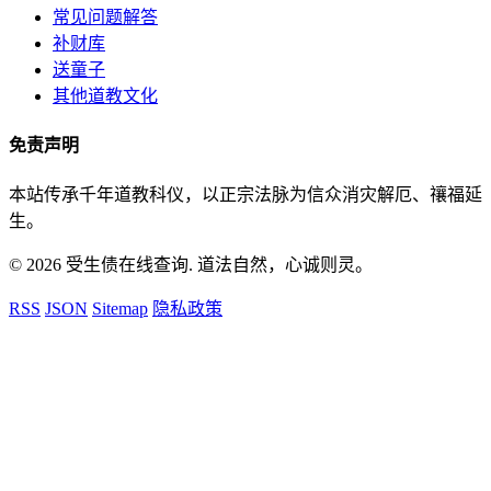
常见问题解答
补财库
送童子
其他道教文化
免责声明
本站传承千年道教科仪，以正宗法脉为信众消灾解厄、禳福延
生。
© 2026 受生债在线查询. 道法自然，心诚则灵。
RSS
JSON
Sitemap
隐私政策