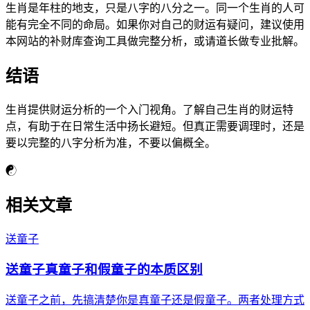
生肖是年柱的地支，只是八字的八分之一。同一个生肖的人可
能有完全不同的命局。如果你对自己的财运有疑问，建议使用
本网站的补财库查询工具做完整分析，或请道长做专业批解。
结语
生肖提供财运分析的一个入门视角。了解自己生肖的财运特
点，有助于在日常生活中扬长避短。但真正需要调理时，还是
要以完整的八字分析为准，不要以偏概全。
☯
相关文章
送童子
送童子真童子和假童子的本质区别
送童子之前，先搞清楚你是真童子还是假童子。两者处理方式