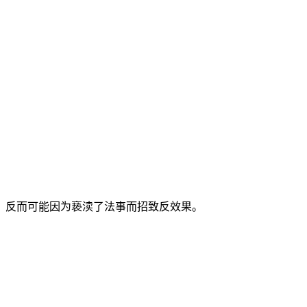
，反而可能因为亵渎了法事而招致反效果。