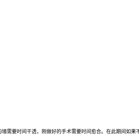
好的墙需要时间干透，刚做好的手术需要时间愈合。在此期间如果