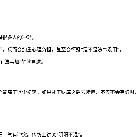
是很多人的冲动。
，反而会加重心理负担，甚至会怀疑”是不是法事没用”。
”法事加持”就冒进。
全背离了这个初衷。如果补了财库之后去赌博，不仅不会有偏财
二气有冲突。传统上讲究”阴阳不混”。