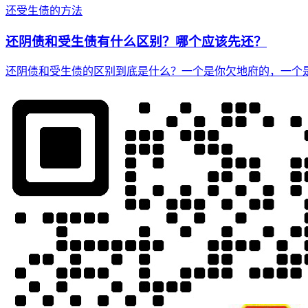
还受生债的方法
还阴债和受生债有什么区别？哪个应该先还？
还阴债和受生债的区别到底是什么？一个是你欠地府的，一个