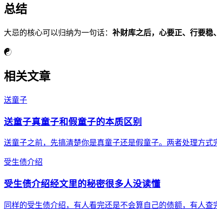
总结
大忌的核心可以归纳为一句话：
补财库之后，心要正、行要稳
☯
相关文章
送童子
送童子真童子和假童子的本质区别
送童子之前，先搞清楚你是真童子还是假童子。两者处理方式
受生债介绍
受生债介绍经文里的秘密很多人没读懂
同样的受生债介绍，有人看完还是不会算自己的债额，有人查