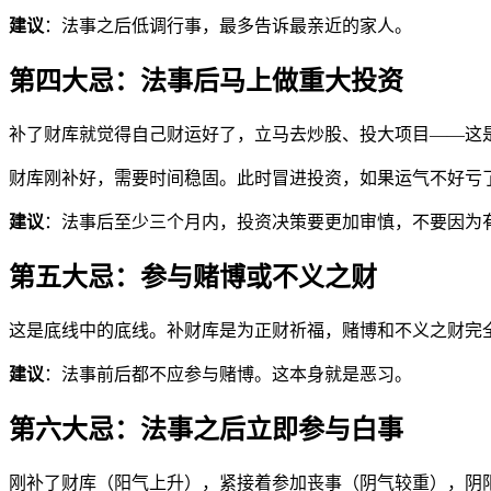
建议
：法事之后低调行事，最多告诉最亲近的家人。
第四大忌：法事后马上做重大投资
补了财库就觉得自己财运好了，立马去炒股、投大项目——这
财库刚补好，需要时间稳固。此时冒进投资，如果运气不好亏了
建议
：法事后至少三个月内，投资决策要更加审慎，不要因为有
第五大忌：参与赌博或不义之财
这是底线中的底线。补财库是为正财祈福，赌博和不义之财完
建议
：法事前后都不应参与赌博。这本身就是恶习。
第六大忌：法事之后立即参与白事
刚补了财库（阳气上升），紧接着参加丧事（阴气较重），阴阳