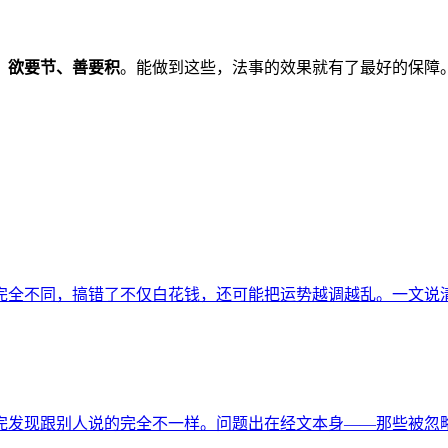
、欲要节、善要积
。能做到这些，法事的效果就有了最好的保障
完全不同，搞错了不仅白花钱，还可能把运势越调越乱。一文说
完发现跟别人说的完全不一样。问题出在经文本身——那些被忽