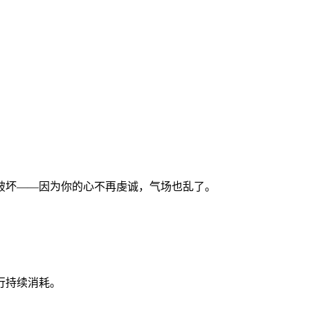
破坏——因为你的心不再虔诚，气场也乱了。
行持续消耗。