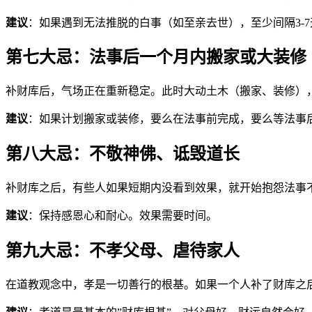
建议
：如果遇到无法推脱的白事（如至亲去世），至少间隔3-7
第七大忌：法事后一个月内搬家或大装修
补财库后，气场正在重新稳定。此时大动土木（搬家、装修），
建议
：如果计划搬家或装修，要么在法事前完成，要么等法事
第八大忌：不敬神佛、诋毁道长
补财库之后，有些人如果短期内没看到效果，就开始抱怨法事
建议
：保持感恩心和耐心。效果需要时间。
第九大忌：不孝父母、虐待家人
在道教观念中，孝是一切善行的根基。如果一个人补了财库之