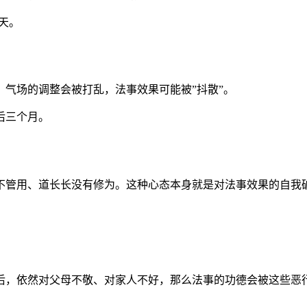
天。
气场的调整会被打乱，法事效果可能被”抖散”。
后三个月。
不管用、道长长没有修为。这种心态本身就是对法事效果的自我
后，依然对父母不敬、对家人不好，那么法事的功德会被这些恶