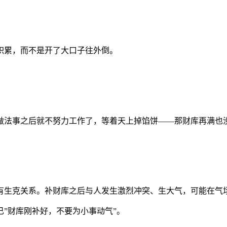
。
积累，而不是开了大口子往外倒。
做法事之后就不努力工作了，等着天上掉馅饼——那财库再满也
有生克关系。补财库之后与人发生激烈冲突、生大气，可能在气
”财库刚补好，不要为小事动气”。