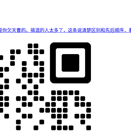
是你欠天曹的。搞混的人太多了，这条说清楚区别和先后顺序，