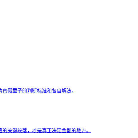
。
清真假童子的判断标准和各自解法。
略的关键段落，才是真正决定金额的地方。