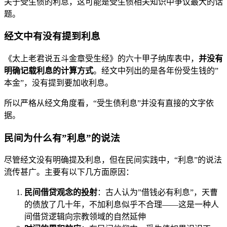
关于受生债的利息，这可能是受生债相关知识中争议最大的话
题。
经文中有没有提到利息
《太上老君说五斗金章受生经》的六十甲子纳库表中，
并没有
明确记载利息的计算方式
。经文中列出的是各年份受生钱的”
本金”，没有提到要加收利息。
所以严格从经文角度看，“受生债利息”并没有直接的文字依
据。
民间为什么有”利息”的说法
尽管经文没有明确提及利息，但在民间实践中，“利息”的说法
流传甚广。主要有以下几方面原因：
民间借贷观念的投射
：古人认为”借钱必有利息”，天曹
的债放了几十年，不加利息似乎不合理——这是一种人
间借贷逻辑向宗教领域的自然延伸