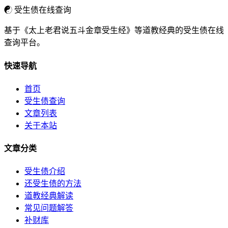
☯
受生债在线查询
基于《太上老君说五斗金章受生经》等道教经典的受生债在线
查询平台。
快速导航
首页
受生债查询
文章列表
关于本站
文章分类
受生债介绍
还受生债的方法
道教经典解读
常见问题解答
补财库