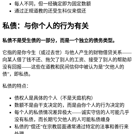
每人不同，但一经确定即为固定数额
通过正规道教的还受生科仪来偿还
私债：与你个人的行为有关
私债不是受生债的一部分，而是一个独立的债务类型。
它指的是你今生（或过去世）与他人产生的财物借贷关系——
向某人借了钱不还、拖欠了别人的工资、接受了别人的帮助却
没有回报——这些在道教和民间信仰中被认为是”欠他人的
债”，即私债。
私债的特点：
债权人是具体的个人（不是天庭机构）
数额不是由干支决定的，而是由你个人的行为决定的
每个人的私债情况差异极大——诚实守信的人可能几乎
没有私债，而长期亏欠他人的人可能私债缠身
私债的”偿还”在宗教层面通常通过特定的法事和善行来
处理