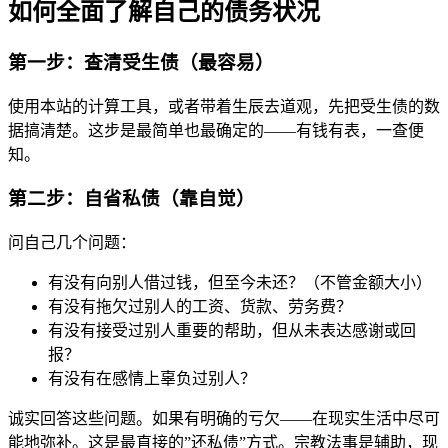
如何全面了解自己的债务状况
第一步：查清受生债（最容易）
使用本站的计算工具，或者带着生辰去道观，先把受生债的数
据搞清楚。这步是最简单也最确定的——有钱有表，一查便
知。
第二步：自省私债（靠自觉）
问自己几个问题：
有没有向别人借过钱，但至今未还？（不管金额大小）
有没有拖欠过别人的工资、货款、劳务费？
有没有接受过别人重要的帮助，但从未表达感谢或回
报？
有没有在感情上辜负过别人？
诚实回答这些问题。如果有明确的亏欠——在现实生活中尽可
能地弥补。这是最直接的”还私债”方式。宗教法事是辅助，现