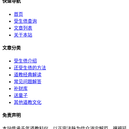
快速导航
首页
受生债查询
文章列表
关于本站
文章分类
受生债介绍
还受生债的方法
道教经典解读
常见问题解答
补财库
送童子
其他道教文化
免责声明
本站传承千年道教科仪，以正宗法脉为信众消灾解厄、禳福延