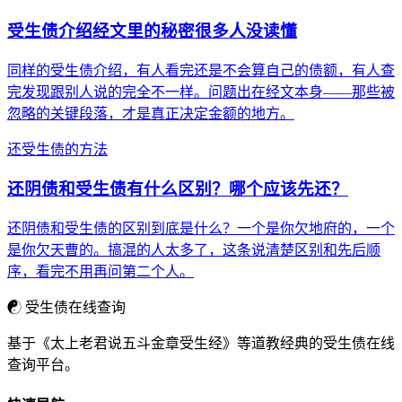
受生债介绍经文里的秘密很多人没读懂
同样的受生债介绍，有人看完还是不会算自己的债额，有人查
完发现跟别人说的完全不一样。问题出在经文本身——那些被
忽略的关键段落，才是真正决定金额的地方。
还受生债的方法
还阴债和受生债有什么区别？哪个应该先还？
还阴债和受生债的区别到底是什么？一个是你欠地府的，一个
是你欠天曹的。搞混的人太多了，这条说清楚区别和先后顺
序，看完不用再问第二个人。
☯
受生债在线查询
基于《太上老君说五斗金章受生经》等道教经典的受生债在线
查询平台。