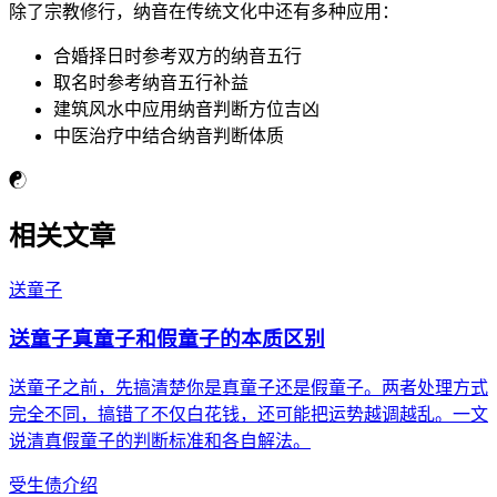
除了宗教修行，纳音在传统文化中还有多种应用：
合婚择日时参考双方的纳音五行
取名时参考纳音五行补益
建筑风水中应用纳音判断方位吉凶
中医治疗中结合纳音判断体质
☯
相关文章
送童子
送童子真童子和假童子的本质区别
送童子之前，先搞清楚你是真童子还是假童子。两者处理方式
完全不同，搞错了不仅白花钱，还可能把运势越调越乱。一文
说清真假童子的判断标准和各自解法。
受生债介绍