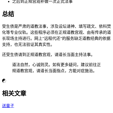
之后到正规宫观补做一次正式法事
总结
受生债是严肃的道教法事，涉及设坛请神、填写疏文、依科焚
化等专业仪轨。这些程序必须在正规道教宫观、由有传承的道
长现场主持进行。网上”远程代还”的服务缺乏道教经典的依据
支持，也无法验证其真实性。
还受生债请到正规道教宫观，请道长当面主持法事。
道法自然，心诚则灵。如有更多疑问，建议前往正
规道教宫观，请道长当面指点，方能对症施治。
☯
相关文章
送童子