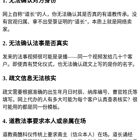
1. 无法确认对方身份
网上自称”道长”的人，你无法确认其是否真的有道教传承。没
有宫观归属、拿不出受箓证明的”道长”，本质上就是网络卖
家。
2. 无法确认法事是否真实
发来的法事视频很可能是录播——同一个视频发给几十个客
户。即使真有焚化仪式，也无法确认疏文上写的是你的名字。
3. 疏文信息无法核实
疏文需要根据准确的出生年月日时辰、纳库编号、曹官姓氏等
填写。网上代办的人有多大可能为每个客户认真查表核实？很
可能用的都是同一份模板。
4. 道教法事要求本人或亲属在场
道教斋醮科仪传统上要求斋主（信众本人）在场。道长诵经