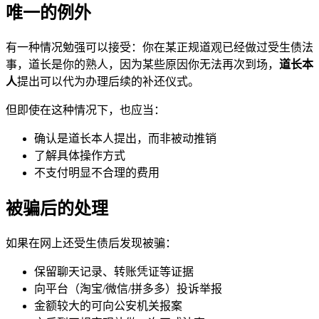
唯一的例外
有一种情况勉强可以接受：你在某正规道观已经做过受生债法
事，道长是你的熟人，因为某些原因你无法再次到场，
道长本
人
提出可以代为办理后续的补还仪式。
但即使在这种情况下，也应当：
确认是道长本人提出，而非被动推销
了解具体操作方式
不支付明显不合理的费用
被骗后的处理
如果在网上还受生债后发现被骗：
保留聊天记录、转账凭证等证据
向平台（淘宝/微信/拼多多）投诉举报
金额较大的可向公安机关报案