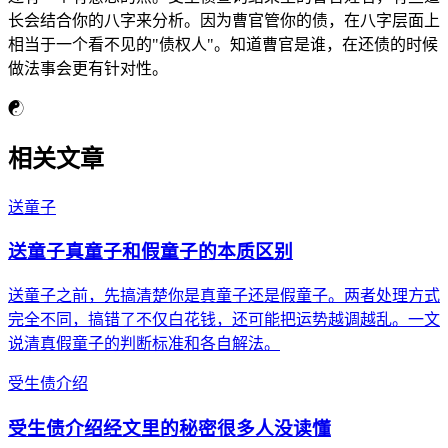
长会结合你的八字来分析。因为曹官管你的债，在八字层面上
相当于一个看不见的"债权人"。知道曹官是谁，在还债的时候
做法事会更有针对性。
☯
相关文章
送童子
送童子真童子和假童子的本质区别
送童子之前，先搞清楚你是真童子还是假童子。两者处理方式
完全不同，搞错了不仅白花钱，还可能把运势越调越乱。一文
说清真假童子的判断标准和各自解法。
受生债介绍
受生债介绍经文里的秘密很多人没读懂