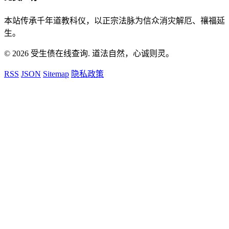
本站传承千年道教科仪，以正宗法脉为信众消灾解厄、禳福延
生。
© 2026 受生债在线查询. 道法自然，心诚则灵。
RSS
JSON
Sitemap
隐私政策