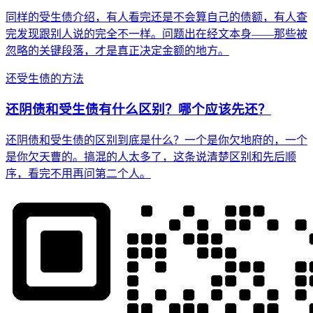
同样的受生债介绍，有人看完还是不会算自己的债额，有人查
完发现跟别人说的完全不一样。问题出在经文本身——那些被
忽略的关键段落，才是真正决定金额的地方。
还受生债的方法
还阴债和受生债有什么区别？哪个应该先还？
还阴债和受生债的区别到底是什么？一个是你欠地府的，一个
是你欠天曹的。搞混的人太多了，这条说清楚区别和先后顺
序，看完不用再问第二个人。