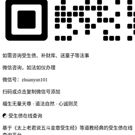
如需咨询受生债、补财库、送童子等法事
微信咨询，如法如仪办理
微信号：
zhuanyun101
扫码或点击复制微信号添加
福生无量天尊 · 道法自然 · 心诚则灵
☯
受生债在线查询
基于《太上老君说五斗金章受生经》等道教经典的受生债在线