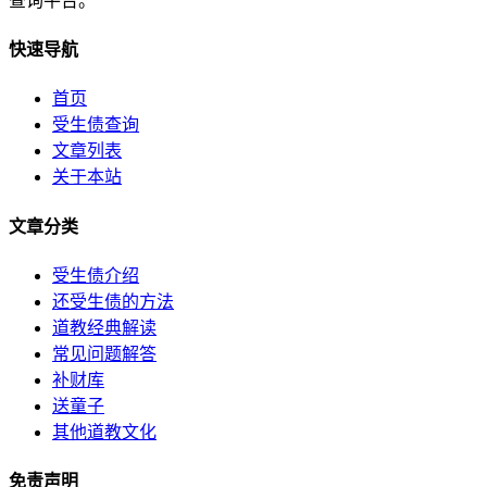
查询平台。
快速导航
首页
受生债查询
文章列表
关于本站
文章分类
受生债介绍
还受生债的方法
道教经典解读
常见问题解答
补财库
送童子
其他道教文化
免责声明