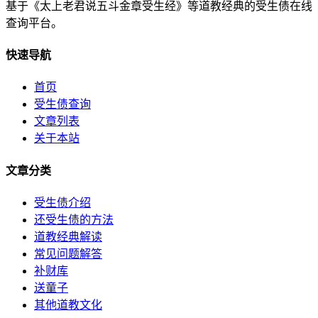
基于《太上老君说五斗金章受生经》等道教经典的受生债在线
查询平台。
快速导航
首页
受生债查询
文章列表
关于本站
文章分类
受生债介绍
还受生债的方法
道教经典解读
常见问题解答
补财库
送童子
其他道教文化