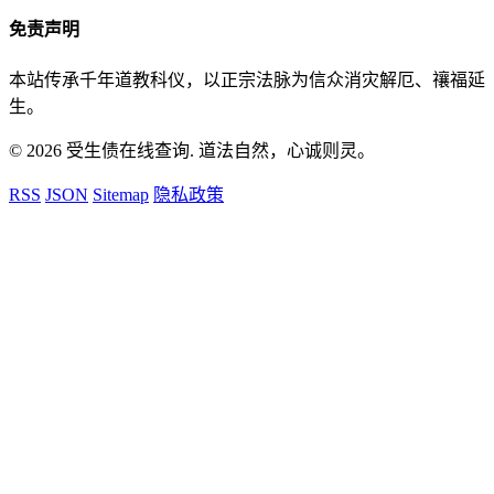
免责声明
本站传承千年道教科仪，以正宗法脉为信众消灾解厄、禳福延
生。
© 2026 受生债在线查询. 道法自然，心诚则灵。
RSS
JSON
Sitemap
隐私政策