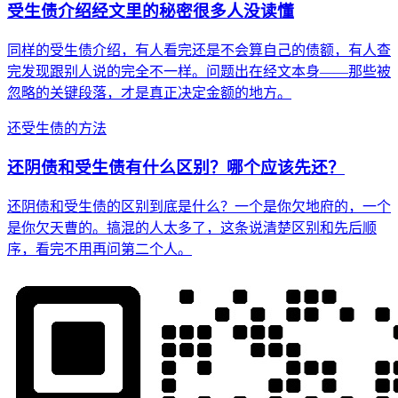
受生债介绍经文里的秘密很多人没读懂
同样的受生债介绍，有人看完还是不会算自己的债额，有人查
完发现跟别人说的完全不一样。问题出在经文本身——那些被
忽略的关键段落，才是真正决定金额的地方。
还受生债的方法
还阴债和受生债有什么区别？哪个应该先还？
还阴债和受生债的区别到底是什么？一个是你欠地府的，一个
是你欠天曹的。搞混的人太多了，这条说清楚区别和先后顺
序，看完不用再问第二个人。