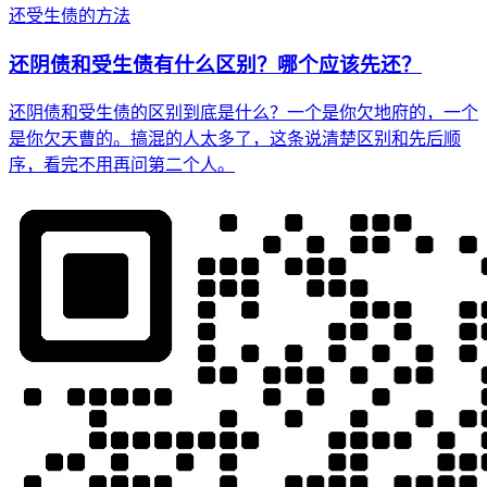
还受生债的方法
还阴债和受生债有什么区别？哪个应该先还？
还阴债和受生债的区别到底是什么？一个是你欠地府的，一个
是你欠天曹的。搞混的人太多了，这条说清楚区别和先后顺
序，看完不用再问第二个人。