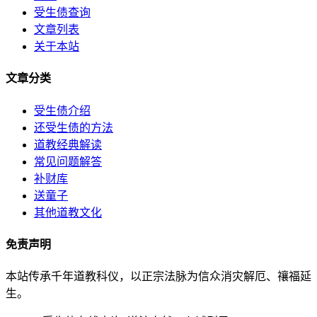
受生债查询
文章列表
关于本站
文章分类
受生债介绍
还受生债的方法
道教经典解读
常见问题解答
补财库
送童子
其他道教文化
免责声明
本站传承千年道教科仪，以正宗法脉为信众消灾解厄、禳福延
生。