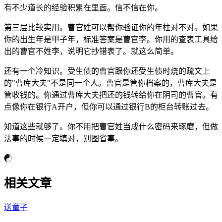
有不少道长的经验积累在里面。信不信在你。
第三层比较实用。曹官姓可以帮你验证你的年柱对不对。如果
你的出生年是甲子年，标准答案是曹官李。你用的查表工具给
出的曹官不姓李，说明它抄错表了。就这么简单。
还有一个冷知识。受生债的曹官跟你还受生债时烧的疏文上
的"曹库大夫"不是同一个人。曹官是管你档案的，曹库大夫是
管收钱的。你通过曹库大夫把还的钱转给你在阴司的曹官。有
点像你在银行A开户，但你可以通过银行B的柜台转账过去。
知道这些就够了。你不用把曹官姓当成什么密码来琢磨，但做
法事的时候一定填对，别图省事。
☯
相关文章
送童子