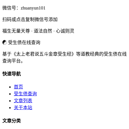
微信号：
zhuanyun101
扫码或点击复制微信号添加
福生无量天尊 · 道法自然 · 心诚则灵
☯
受生债在线查询
基于《太上老君说五斗金章受生经》等道教经典的受生债在线
查询平台。
快速导航
首页
受生债查询
文章列表
关于本站
文章分类