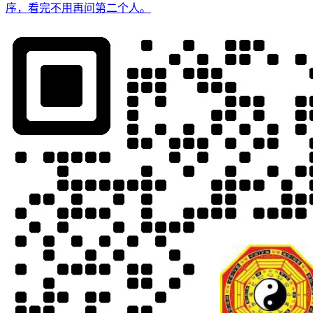
序，看完不用再问第二个人。