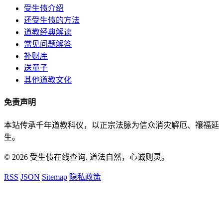
受生债介绍
还受生债的方法
道教经典解读
常见问题解答
补财库
送童子
其他道教文化
免责声明
本站传承千年道教科仪，以正宗法脉为信众消灾解厄、禳福延
生。
© 2026 受生债在线查询. 道法自然，心诚则灵。
RSS
JSON
Sitemap
隐私政策