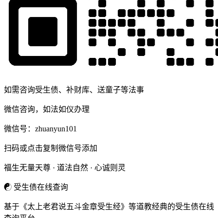
如需咨询受生债、补财库、送童子等法事
微信咨询，如法如仪办理
微信号：
zhuanyun101
扫码或点击复制微信号添加
福生无量天尊 · 道法自然 · 心诚则灵
☯
受生债在线查询
基于《太上老君说五斗金章受生经》等道教经典的受生债在线