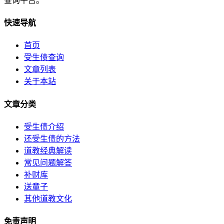
查询平台。
快速导航
首页
受生债查询
文章列表
关于本站
文章分类
受生债介绍
还受生债的方法
道教经典解读
常见问题解答
补财库
送童子
其他道教文化
免责声明