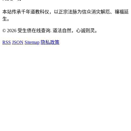
本站传承千年道教科仪，以正宗法脉为信众消灾解厄、禳福延
生。
© 2026 受生债在线查询. 道法自然，心诚则灵。
RSS
JSON
Sitemap
隐私政策