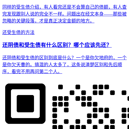
同样的受生债介绍，有人看完还是不会算自己的债额，有人查
完发现跟别人说的完全不一样。问题出在经文本身——那些被
忽略的关键段落，才是真正决定金额的地方。
还受生债的方法
还阴债和受生债有什么区别？哪个应该先还？
还阴债和受生债的区别到底是什么？一个是你欠地府的，一个
是你欠天曹的。搞混的人太多了，这条说清楚区别和先后顺
序，看完不用再问第二个人。