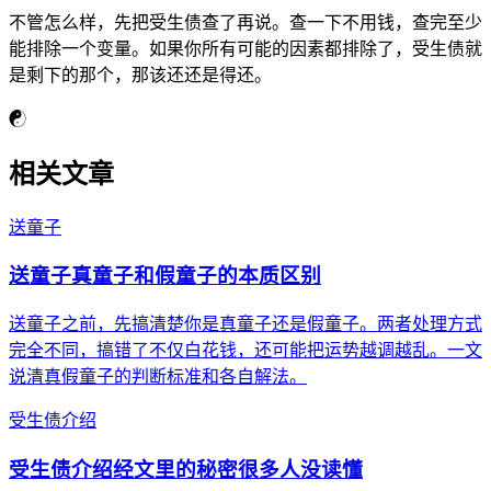
不管怎么样，先把受生债查了再说。查一下不用钱，查完至少
能排除一个变量。如果你所有可能的因素都排除了，受生债就
是剩下的那个，那该还还是得还。
☯
相关文章
送童子
送童子真童子和假童子的本质区别
送童子之前，先搞清楚你是真童子还是假童子。两者处理方式
完全不同，搞错了不仅白花钱，还可能把运势越调越乱。一文
说清真假童子的判断标准和各自解法。
受生债介绍
受生债介绍经文里的秘密很多人没读懂