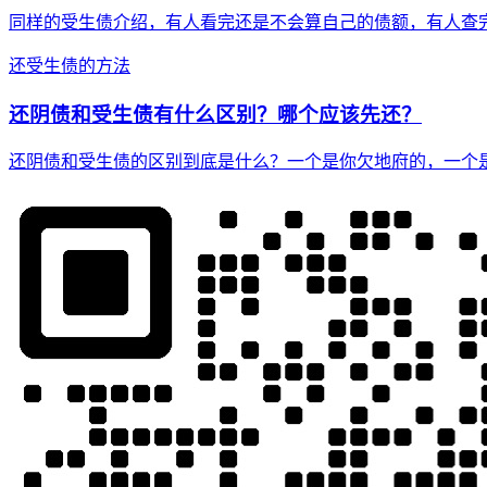
同样的受生债介绍，有人看完还是不会算自己的债额，有人查
还受生债的方法
还阴债和受生债有什么区别？哪个应该先还？
还阴债和受生债的区别到底是什么？一个是你欠地府的，一个