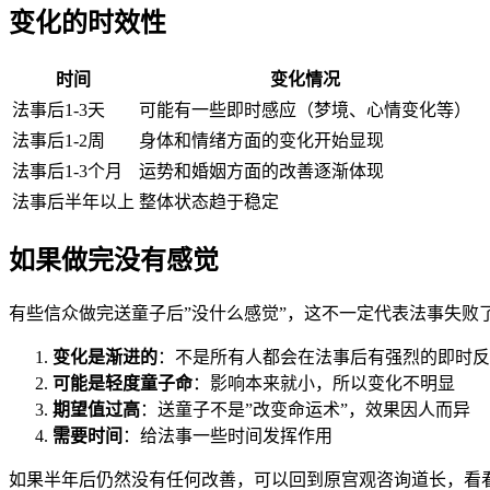
变化的时效性
时间
变化情况
法事后1-3天
可能有一些即时感应（梦境、心情变化等）
法事后1-2周
身体和情绪方面的变化开始显现
法事后1-3个月
运势和婚姻方面的改善逐渐体现
法事后半年以上
整体状态趋于稳定
如果做完没有感觉
有些信众做完送童子后”没什么感觉”，这不一定代表法事失败
变化是渐进的
：不是所有人都会在法事后有强烈的即时反
可能是轻度童子命
：影响本来就小，所以变化不明显
期望值过高
：送童子不是”改变命运术”，效果因人而异
需要时间
：给法事一些时间发挥作用
如果半年后仍然没有任何改善，可以回到原宫观咨询道长，看