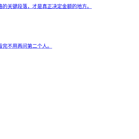
略的关键段落，才是真正决定金额的地方。
看完不用再问第二个人。