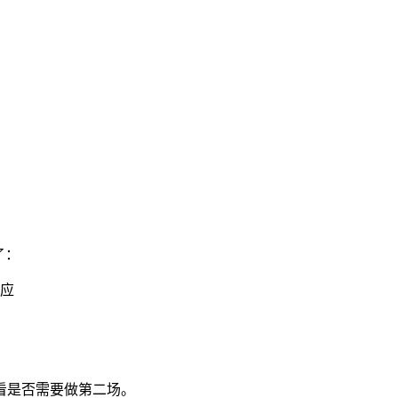
了：
应
看是否需要做第二场。