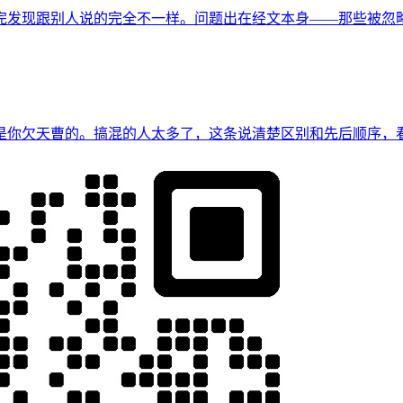
完发现跟别人说的完全不一样。问题出在经文本身——那些被忽
是你欠天曹的。搞混的人太多了，这条说清楚区别和先后顺序，