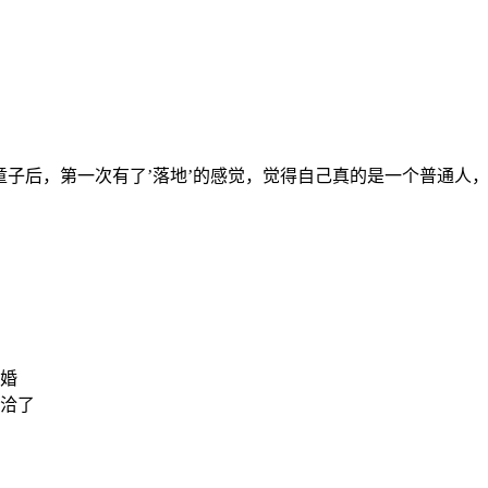
童子后，第一次有了’落地’的感觉，觉得自己真的是一个普通人，
婚
洽了