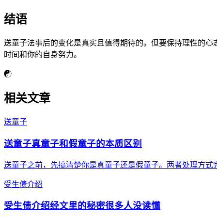
结语
送童子法事后的变化是真实且值得期待的。但要保持理性的心态
时间和你的自身努力。
☯
相关文章
送童子
送童子真童子和假童子的本质区别
送童子之前，先搞清楚你是真童子还是假童子。两者处理方式
受生债介绍
受生债介绍经文里的秘密很多人没读懂