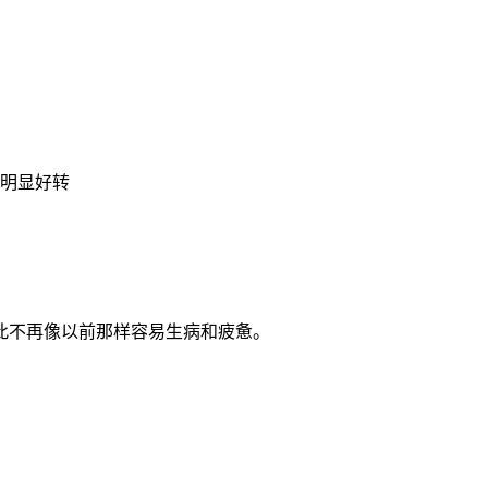
明显好转
此不再像以前那样容易生病和疲惫。