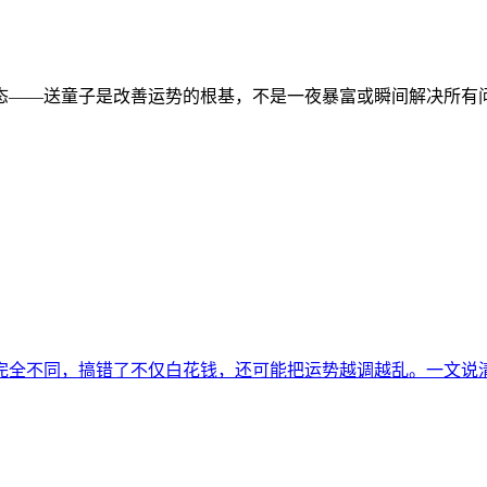
——送童子是改善运势的根基，不是一夜暴富或瞬间解决所有问题
完全不同，搞错了不仅白花钱，还可能把运势越调越乱。一文说