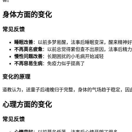
身体方面的变化
常见反馈
睡眠改善
：以前多梦易醒，法事后睡眠变深，醒来精神好
不再莫名疲惫
：以前总觉得累但查不出原因，法事后精力
慢性问题改善
：长期困扰的小毛病开始减轻
不再容易生病
：免疫力似乎提高了
变化的原理
道教认为，送童子后魂魄归于完整，身体的气场趋于稳定，因
心理方面的变化
常见反馈