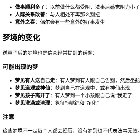
做事顺利多了
：以前做什么都受阻，法事后感觉阻力小了
人际关系改善
：与人相处不再那么别扭
意外之喜
：偶尔会有一些意外的好事发生
梦境的变化
送童子后的梦境也是信众经常提到的话题：
可能出现的梦
梦见有人送自己走
：有人梦到有人跟自己告别，然后坐船
梦见道观或神仙
：梦到自己在道观中，或有神仙出现
梦见孩子离开了
：有人梦到一个小孩跟自己说”我走了”
梦见洗澡或清理
：象征”清除”和”净化”
注意
这些梦境不一定每个人都会经历，没有梦到也不代表法事无效