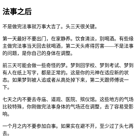
法事之后
不是做完法事就万事大吉了。头三天很关键。
第一天最好不要出门，在家静养。饮食清淡，别喝酒。有些缘
主做完法事当天回去就喝酒，第二天头疼得厉害——不是法事
的问题，是你自己的身体在调整。
前三天可能会做一些奇怪的梦。梦到回学校、梦到考试、梦到
有人在纸上写字，都是正常的。这是你的元神在适应新的状
态。如果梦到被人追或者从高处掉下来，第二天跟师傅说一
下。
七天之内不要去寺庙、道观、医院、殡仪馆。这些地方的气场
比较特殊，你刚做完法事身体的气场还在调整，去了容易受影
响。
一个月之内不要参加白事。如果实在避不开，至少过了头七再
去。