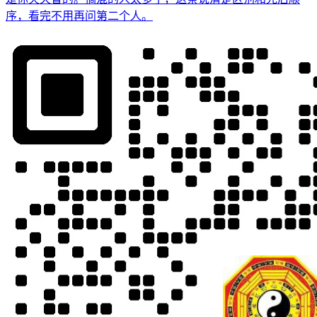
序，看完不用再问第二个人。