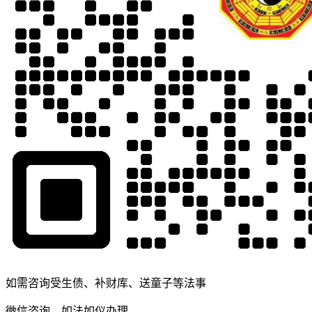
如需咨询受生债、补财库、送童子等法事
微信咨询，如法如仪办理