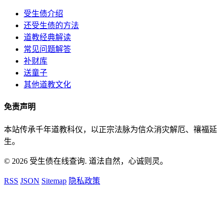
受生债介绍
还受生债的方法
道教经典解读
常见问题解答
补财库
送童子
其他道教文化
免责声明
本站传承千年道教科仪，以正宗法脉为信众消灾解厄、禳福延
生。
© 2026 受生债在线查询. 道法自然，心诚则灵。
RSS
JSON
Sitemap
隐私政策