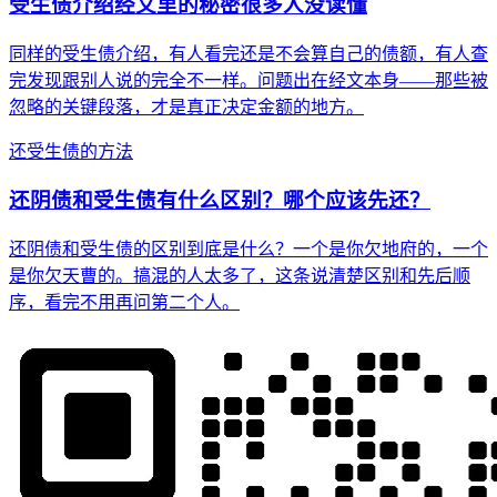
受生债介绍经文里的秘密很多人没读懂
同样的受生债介绍，有人看完还是不会算自己的债额，有人查
完发现跟别人说的完全不一样。问题出在经文本身——那些被
忽略的关键段落，才是真正决定金额的地方。
还受生债的方法
还阴债和受生债有什么区别？哪个应该先还？
还阴债和受生债的区别到底是什么？一个是你欠地府的，一个
是你欠天曹的。搞混的人太多了，这条说清楚区别和先后顺
序，看完不用再问第二个人。