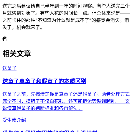
送完之后建议给自己半年到一年的时间观察。有些人送完三个
月就遇到对象了。有些人花的时间长一点。但总体来说是——
之前卡住的那种"不知道为什么就是成不了"的感觉会消失。消
失了，机会就来了。
☯
相关文章
送童子
送童子真童子和假童子的本质区别
送童子之前，先搞清楚你是真童子还是假童子。两者处理方式
完全不同，搞错了不仅白花钱，还可能把运势越调越乱。一文
说清真假童子的判断标准和各自解法。
受生债介绍