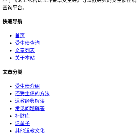
基于《太上老君说五斗金章受生经》等道教经典的受生债在线
查询平台。
快速导航
首页
受生债查询
文章列表
关于本站
文章分类
受生债介绍
还受生债的方法
道教经典解读
常见问题解答
补财库
送童子
其他道教文化