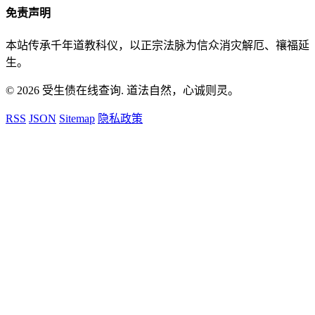
免责声明
本站传承千年道教科仪，以正宗法脉为信众消灾解厄、禳福延
生。
© 2026 受生债在线查询. 道法自然，心诚则灵。
RSS
JSON
Sitemap
隐私政策