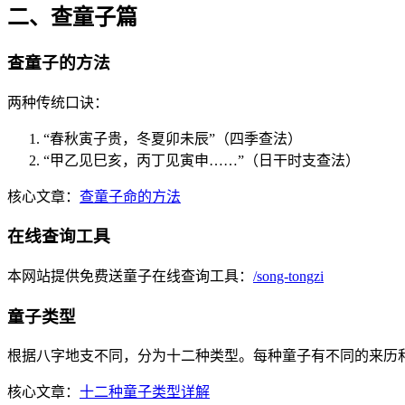
二、查童子篇
查童子的方法
两种传统口诀：
“春秋寅子贵，冬夏卯未辰”（四季查法）
“甲乙见巳亥，丙丁见寅申……”（日干时支查法）
核心文章：
查童子命的方法
在线查询工具
本网站提供免费送童子在线查询工具：
/song-tongzi
童子类型
根据八字地支不同，分为十二种类型。每种童子有不同的来历
核心文章：
十二种童子类型详解