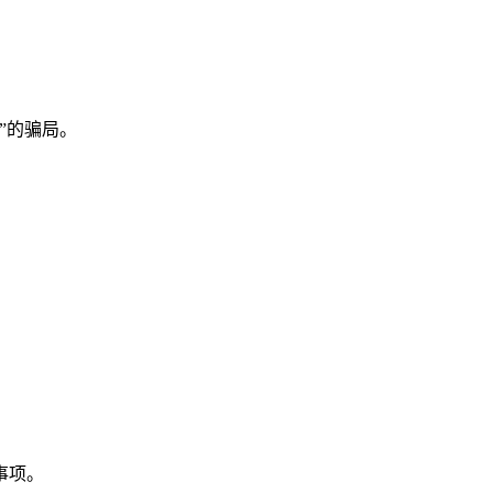
”的骗局。
事项。