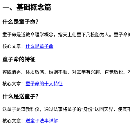
一、基础概念篇
什么是童子命？
童子命是道教命理学概念，指天上仙童下凡投胎为人。童子命
核心文章：
什么是童子命
童子命的特征
容貌清秀、体质敏感、婚姻不顺、对玄学有兴趣、直觉敏锐、
核心文章：
童子命的十大特征
什么是送童子？
送童子是道教科仪，通过法事将童子的”身份”送回天界，使其
核心文章：
送童子法事详解