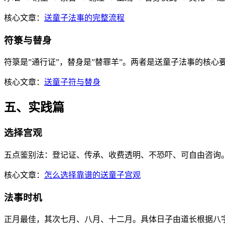
核心文章：
送童子法事的完整流程
符箓与替身
符箓是”通行证”，替身是”替罪羊”。两者是送童子法事的核心
核心文章：
送童子符与替身
五、实践篇
选择宫观
五点鉴别法：登记证、传承、收费透明、不恐吓、可自由咨询
核心文章：
怎么选择靠谱的送童子宫观
法事时机
正月最佳，其次七月、八月、十二月。具体日子由道长根据八