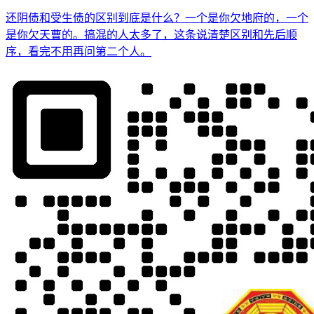
还阴债和受生债的区别到底是什么？一个是你欠地府的，一个
是你欠天曹的。搞混的人太多了，这条说清楚区别和先后顺
序，看完不用再问第二个人。