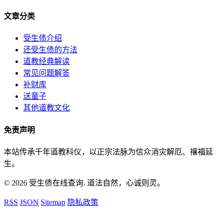
文章分类
受生债介绍
还受生债的方法
道教经典解读
常见问题解答
补财库
送童子
其他道教文化
免责声明
本站传承千年道教科仪，以正宗法脉为信众消灾解厄、禳福延
生。
© 2026 受生债在线查询. 道法自然，心诚则灵。
RSS
JSON
Sitemap
隐私政策