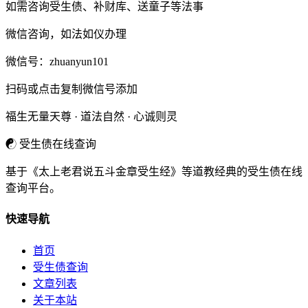
如需咨询受生债、补财库、送童子等法事
微信咨询，如法如仪办理
微信号：
zhuanyun101
扫码或点击复制微信号添加
福生无量天尊 · 道法自然 · 心诚则灵
☯
受生债在线查询
基于《太上老君说五斗金章受生经》等道教经典的受生债在线
查询平台。
快速导航
首页
受生债查询
文章列表
关于本站