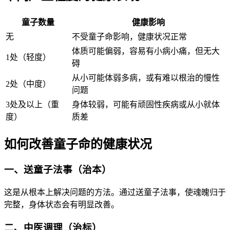
童子数量
健康影响
无
不受童子命影响，健康状况正常
体质可能偏弱，容易有小病小痛，但无大
1处（轻度）
碍
从小可能体弱多病，或有难以根治的慢性
2处（中度）
问题
3处及以上（重
身体较弱，可能有顽固性疾病或从小就体
度）
质差
如何改善童子命的健康状况
一、送童子法事（治本）
这是从根本上解决问题的方法。通过送童子法事，使魂魄归于
完整，身体状态会有明显改善。
二、中医调理（治标）