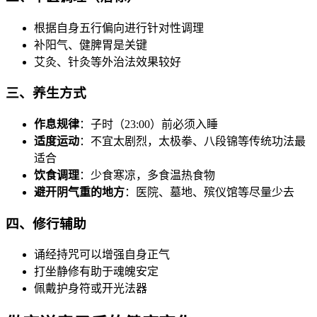
根据自身五行偏向进行针对性调理
补阳气、健脾胃是关键
艾灸、针灸等外治法效果较好
三、养生方式
作息规律
：子时（23:00）前必须入睡
适度运动
：不宜太剧烈，太极拳、八段锦等传统功法最
适合
饮食调理
：少食寒凉，多食温热食物
避开阴气重的地方
：医院、墓地、殡仪馆等尽量少去
四、修行辅助
诵经持咒可以增强自身正气
打坐静修有助于魂魄安定
佩戴护身符或开光法器