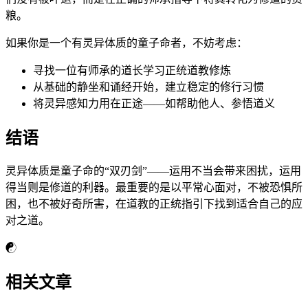
粮。
如果你是一个有灵异体质的童子命者，不妨考虑：
寻找一位有师承的道长学习正统道教修炼
从基础的静坐和诵经开始，建立稳定的修行习惯
将灵异感知力用在正途——如帮助他人、参悟道义
结语
灵异体质是童子命的“双刃剑”——运用不当会带来困扰，运用
得当则是修道的利器。最重要的是以平常心面对，不被恐惧所
困，也不被好奇所害，在道教的正统指引下找到适合自己的应
对之道。
☯
相关文章