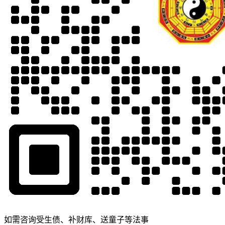
如需咨询受生债、补财库、送童子等法事