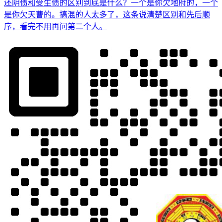
还阴债和受生债的区别到底是什么？一个是你欠地府的，一个
是你欠天曹的。搞混的人太多了，这条说清楚区别和先后顺
序，看完不用再问第二个人。