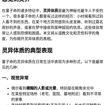
在童子命的诸多特征中，
灵异体质
是最为神秘也最令人不安的
一个。很多童子命的人都曾有过这样的经历：小时候看到过别
人看不到的东西、在某个地方突然感到头皮发麻、听到过莫名
奇妙的声音、或者在梦中接收到某种超验的信息。这些体验常
常让人感到恐惧和困惑。本文将从道教文化和灵性科学的角
度，为你揭开灵异体质的真相。
灵异体质的典型表现
童子命的灵异体质在日常生活中表现为多种形式，以下是最常
见的几种：
一、视觉异常
偶尔看到
模糊的人影或光晕
，特别是在眼角余光中
在某些特定场所（老宅、医院、墓地附近）看到不寻常
的景象