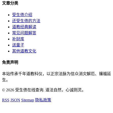
文章分类
受生债介绍
还受生债的方法
道教经典解读
常见问题解答
补财库
送童子
其他道教文化
免责声明
本站传承千年道教科仪，以正宗法脉为信众消灾解厄、禳福延
生。
© 2026 受生债在线查询. 道法自然，心诚则灵。
RSS
JSON
Sitemap
隐私政策