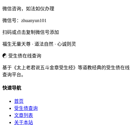
微信咨询，如法如仪办理
微信号：
zhuanyun101
扫码或点击复制微信号添加
福生无量天尊 · 道法自然 · 心诚则灵
☯
受生债在线查询
基于《太上老君说五斗金章受生经》等道教经典的受生债在线
查询平台。
快速导航
首页
受生债查询
文章列表
关于本站