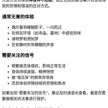
大部分灵异体验
本身并不危险
，真正危险的是当事人对这些体
验的恐惧和错误的应对方式。
通常无害的体验
偶尔看到模糊影子，一闪而过
在特定环境（如寺庙、墓地）中感觉异样
清明梦和预知梦
在安静时听到模糊的声音
需要关注的信号
频繁被灵体侵扰，影响正常生活
身体持续虚弱、精神恍惚
被“鬼压床”的频率异常高
灵异体验伴随持续的恐惧和焦虑
如果出现“需要关注的信号”，建议及时请道长查看，看是否需
要做相关的法事进行保护。