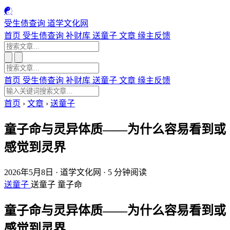
☯
受生债查询
道学文化网
首页
受生债查询
补财库
送童子
文章
缘主反馈
首页
受生债查询
补财库
送童子
文章
缘主反馈
首页
›
文章
›
送童子
童子命与灵异体质——为什么容易看到或
感觉到灵界
2026年5月8日
·
道学文化网
·
5 分钟阅读
送童子
送童子
童子命
童子命与灵异体质——为什么容易看到或
感觉到灵界