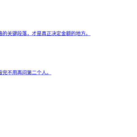
略的关键段落，才是真正决定金额的地方。
看完不用再问第二个人。