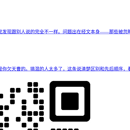
完发现跟别人说的完全不一样。问题出在经文本身——那些被忽
是你欠天曹的。搞混的人太多了，这条说清楚区别和先后顺序，