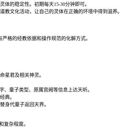
体的稳定性。初期每天15-30分钟即可。
道教文化活动，让自己的灵体在正确的环境中得到滋养。
有严格的经教依据和操作规范的化解方式。
命星君及相关神灵。
八字、童子类型、原属宫阙等信息上达天听。
经典。
替身代童子返回天界。
型和复杂程度。