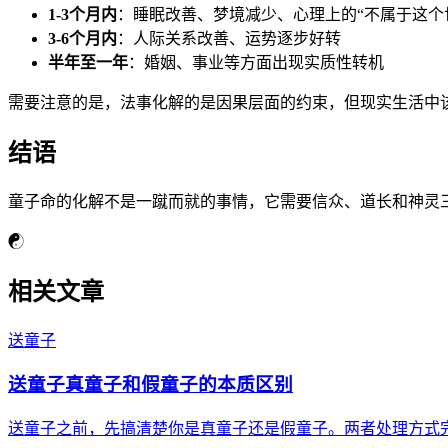
1-3个月内
：睡眠改善、梦境减少、心理上的“不属于这个
3-6个月内
：人际关系改善、运势逐步好转
半年至一年
：婚姻、事业等方面出现实质性转机
需要注意的是，法事化解的是因果层面的约束，但现实生活中
结语
童子命的化解不是一蹴而就的事情，它需要信众、道长和神灵
☯
相关文章
送童子
送童子真童子和假童子的本质区别
送童子之前，先搞清楚你是真童子还是假童子。两者处理方式