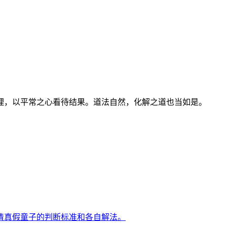
理，以平常之心看待结果。道法自然，化解之道也当如是。
清真假童子的判断标准和各自解法。