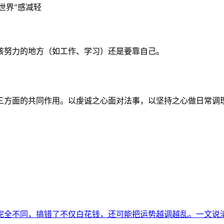
世界”感减轻
该努力的地方（如工作、学习）还是要靠自己。
三方面的共同作用。以虔诚之心面对法事，以坚持之心做日常调
完全不同，搞错了不仅白花钱，还可能把运势越调越乱。一文说