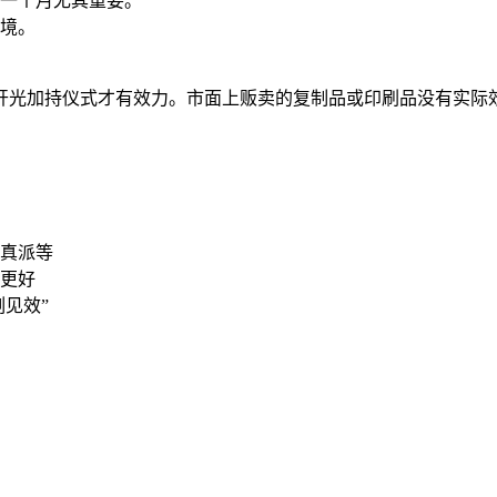
一个月尤其重要。
境。
开光加持仪式才有效力。市面上贩卖的复制品或印刷品没有实际
真派等
更好
刻见效”