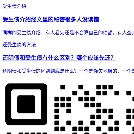
受生债介绍
受生债介绍经文里的秘密很多人没读懂
同样的受生债介绍，有人看完还是不会算自己的债额，有人查
还受生债的方法
还阴债和受生债有什么区别？哪个应该先还？
还阴债和受生债的区别到底是什么？一个是你欠地府的，一个