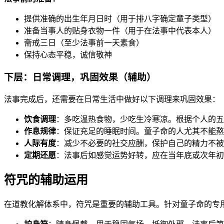
提供准确的出生年月日时（用于排八字确定童子类型）
准备当事人的贴身衣物一件（用于在法事中代表本人）
斋戒三日（至少法事前一天素食）
保持心态平稳，诚信敬神
下层：日常调理，巩固效果（辅助）
法事完成后，还需要在日常生活中做好以下调理来巩固效果：
饮食调理
：多吃温热食物，少吃生冷寒凉。根据个人的五
作息规律
：保证充足的睡眠时间。童子命的人尤其不能熬
人际有度
：减少不必要的社交应酬，保护自己的精力不被
定期还愿
：法事后如感觉运势好转，应在当年底或次年初
符咒的辅助运用
在道教化解体系中，符咒是重要的辅助工具。针对童子命的专