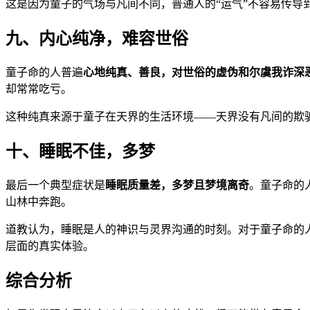
这是因为童子的气场与凡间不同，普通人的“运气”不容易传导
九、内心纯净，难容世俗
童子命的人普遍
心地纯真、善良，对世俗的虚伪和尔虞我诈深
却常常吃亏。
这种纯真来源于童子在天界的生活环境——天界没有凡间的欺
十、睡眠不佳，多梦
最后一个典型症状是
睡眠质量差，多梦且梦境离奇
。童子命的
山林中奔跑。
道教认为，睡眠是人的神识与灵界沟通的时刻。对于童子命的
层面的真实体验。
综合分析