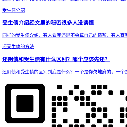
受生债介绍
受生债介绍经文里的秘密很多人没读懂
同样的受生债介绍，有人看完还是不会算自己的债额，有人查
还受生债的方法
还阴债和受生债有什么区别？哪个应该先还？
还阴债和受生债的区别到底是什么？一个是你欠地府的，一个