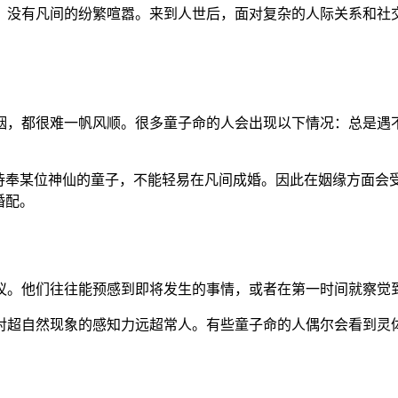
，没有凡间的纷繁喧嚣。来到人世后，面对复杂的人际关系和社
姻，都很难一帆风顺。很多童子命的人会出现以下情况：总是遇
侍奉某位神仙的童子，不能轻易在凡间成婚。因此在姻缘方面会受
婚配。
议。他们往往能预感到即将发生的事情，或者在第一时间就察觉
对超自然现象的感知力远超常人。有些童子命的人偶尔会看到灵体