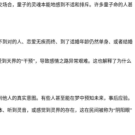
交场合，童子的灵魂本能地感到不适和排斥。许多童子命的人甚
不到对的人、恋爱无疾而终、到了适婚年龄仍然单身、或者结婚
到天界的“干预”，导致感情之路异常艰难。这也解释了为什么
到他人的真实意图。有些人甚至能在梦中预知未来，事后应验。
、听到灵音，或感觉到灵界的存在，这在民间被称为“阴阳眼”