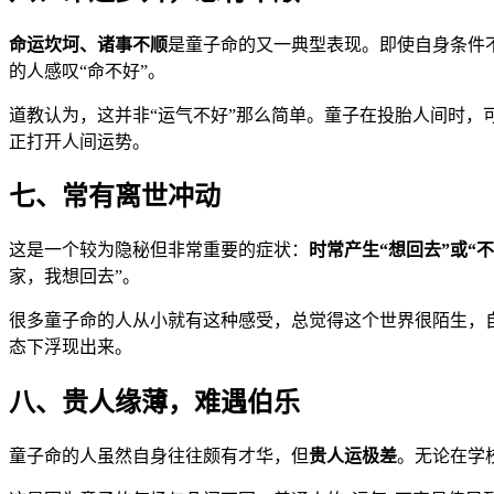
命运坎坷、诸事不顺
是童子命的又一典型表现。即使自身条件
的人感叹“命不好”。
道教认为，这并非“运气不好”那么简单。童子在投胎人间时，
正打开人间运势。
七、常有离世冲动
这是一个较为隐秘但非常重要的症状：
时常产生“想回去”或“
家，我想回去”。
很多童子命的人从小就有这种感受，总觉得这个世界很陌生，
态下浮现出来。
八、贵人缘薄，难遇伯乐
童子命的人虽然自身往往颇有才华，但
贵人运极差
。无论在学