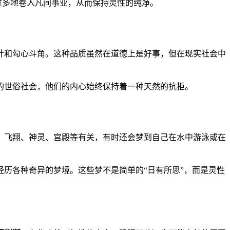
过多地卷入凡间事业，从而保持灵性的纯净。
计和勾心斗角。这种品质虽然在道德上是好事，但在现实社会中
的世俗社会，他们的内心始终保持着一种天然的抗拒。
、飞翔、神灵、宫殿等有关，有时还会梦到自己在水中游泳或在
历各种奇异的梦境。这些梦不是简单的“日有所思”，而是灵性