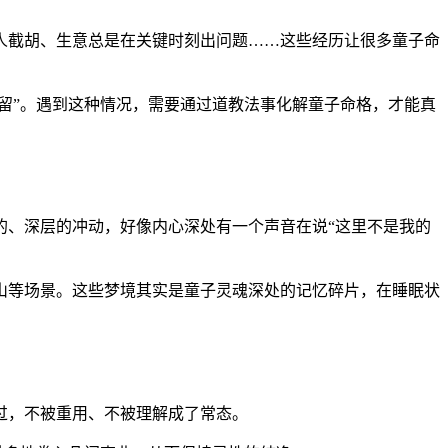
人截胡、生意总是在关键时刻出问题……这些经历让很多童子命
留”。遇到这种情况，需要通过道教法事化解童子命格，才能真
的、深层的冲动，好像内心深处有一个声音在说“这里不是我的
山等场景。这些梦境其实是童子灵魂深处的记忆碎片，在睡眠状
过，不被重用、不被理解成了常态。