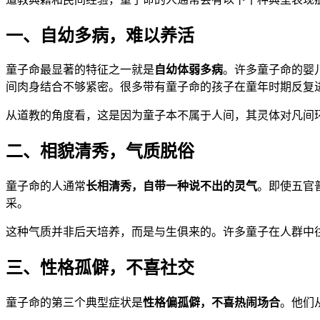
一、自幼多病，难以养活
童子命最显著的特征之一就是
自幼体弱多病
。许多童子命的婴
间肉身结合不够紧密。很多带有童子命的孩子在童年时期反复
从道教的角度看，这是因为童子本不属于人间，其灵体对凡间
二、相貌清秀，气质脱俗
童子命的人通常
长相清秀，自带一种说不出的灵气
。即使五官
采。
这种气质并非后天培养，而是与生俱来的。许多童子在人群中
三、性格孤僻，不喜社交
童子命的第三个典型症状是
性格偏孤僻，不喜热闹场合
。他们