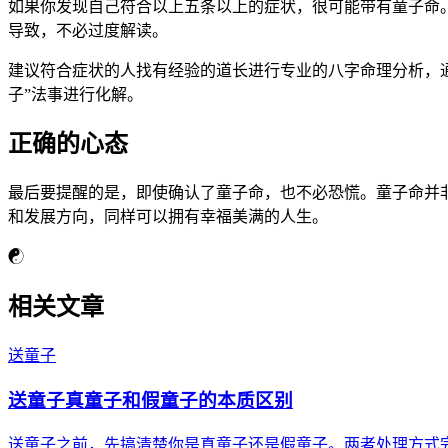
如果你发现自己符合以上五条以上的症状，很可能带有童子命
导致，不必过度解读。
建议符合症状的人找有经验的道长进行专业的八字命理分析，
子”法事进行化解。
正确的心态
最后要提醒的是，即使确认了童子命，也不必恐慌。童子命并非
和发展方向，同样可以拥有幸福美满的人生。
☯
相关文章
送童子
送童子真童子和假童子的本质区别
送童子之前，先搞清楚你是真童子还是假童子。两者处理方式