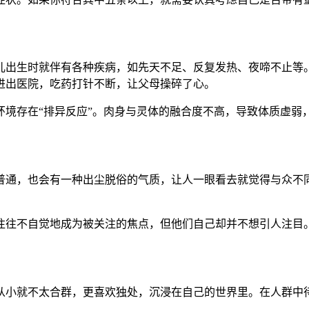
儿出生时就伴有各种疾病，如先天不足、反复发热、夜啼不止等。
进出医院，吃药打针不断，让父母操碎了心。
环境存在“排异反应”。肉身与灵体的融合度不高，导致体质虚弱
普通，也会有一种出尘脱俗的气质，让人一眼看去就觉得与众不同
往往不自觉地成为被关注的焦点，但他们自己却并不想引人注目
从小就不太合群，更喜欢独处，沉浸在自己的世界里。在人群中待