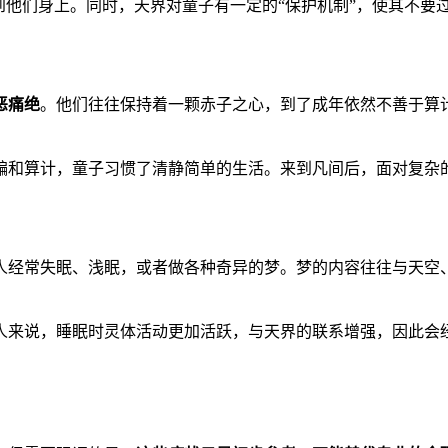
到他们身上。同时，天界对童子有一定的“保护机制”，使其不要
恶痛绝
。他们往往保持着一颗赤子之心，到了成年依然不善于算
骗和算计，童子习惯了清静简单的生活。来到凡间后，面对复杂
人经常失眠、浅眠，或者做各种奇异的梦。梦的内容往往与天空
人来说，睡眠时灵体活动更加活跃，与天界的联系增强，因此会经