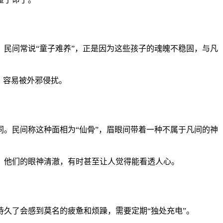
民间常说“童子难养”，正是因为这些孩子的魂魄不稳固，与凡
，容易被外邪侵扰。
。民间称这种面相为“仙骨”，眉眼间带着一种不属于凡间的神
。他们的眼神清澈，有时甚至让人觉得能看透人心。
久了会感到莫名的疲惫和烦躁，需要定期“独处充电”。