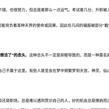
不错、也很努力，但总是差那么一点运气。考试差几分、升职被
可能背负着某种天界的使命或因果，因此在凡间的福报被部分“截
不想活了”的念头
。这种念头不一定是抑郁导致的，而是一种莫名
自己不属于这里。有些人甚至会在梦中频繁梦到天宫、神灵、仙
校还是职场，总是难以遇到赏识自己的人，好的机会总是擦肩而