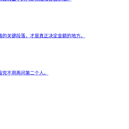
略的关键段落，才是真正决定金额的地方。
看完不用再问第二个人。