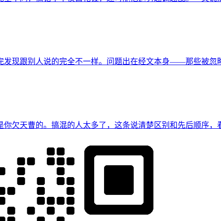
完发现跟别人说的完全不一样。问题出在经文本身——那些被忽
是你欠天曹的。搞混的人太多了，这条说清楚区别和先后顺序，