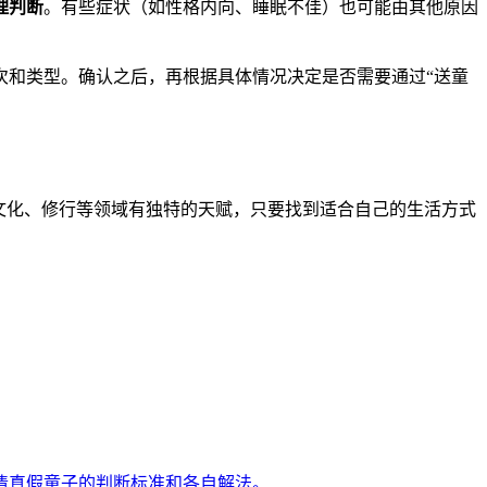
理判断
。有些症状（如性格内向、睡眠不佳）也可能由其他原因
次和类型。确认之后，再根据具体情况决定是否需要通过“送童
文化、修行等领域有独特的天赋，只要找到适合自己的生活方式
清真假童子的判断标准和各自解法。