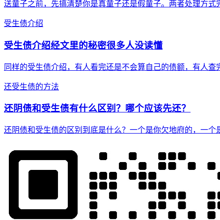
送童子之前，先搞清楚你是真童子还是假童子。两者处理方式
受生债介绍
受生债介绍经文里的秘密很多人没读懂
同样的受生债介绍，有人看完还是不会算自己的债额，有人查
还受生债的方法
还阴债和受生债有什么区别？哪个应该先还？
还阴债和受生债的区别到底是什么？一个是你欠地府的，一个