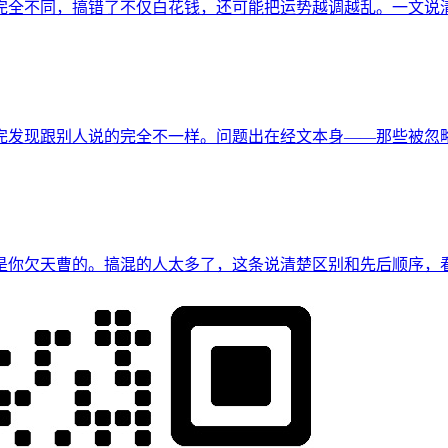
完全不同，搞错了不仅白花钱，还可能把运势越调越乱。一文说
完发现跟别人说的完全不一样。问题出在经文本身——那些被忽
是你欠天曹的。搞混的人太多了，这条说清楚区别和先后顺序，