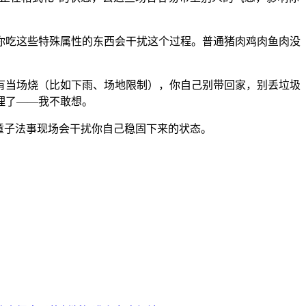
你吃这些特殊属性的东西会干扰这个过程。普通猪肉鸡肉鱼肉没
有当场烧（比如下雨、场地限制），你自己别带回家，别丢垃圾
理了——我不敢想。
童子法事现场会干扰你自己稳固下来的状态。