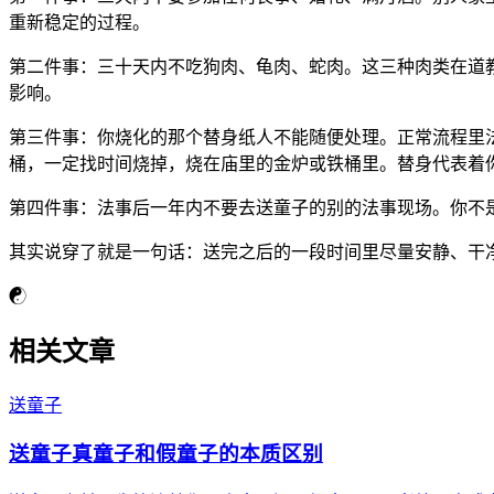
重新稳定的过程。
第二件事：三十天内不吃狗肉、龟肉、蛇肉。这三种肉类在道
影响。
第三件事：你烧化的那个替身纸人不能随便处理。正常流程里
桶，一定找时间烧掉，烧在庙里的金炉或铁桶里。替身代表着
第四件事：法事后一年内不要去送童子的别的法事现场。你不
其实说穿了就是一句话：送完之后的一段时间里尽量安静、干
☯
相关文章
送童子
送童子真童子和假童子的本质区别