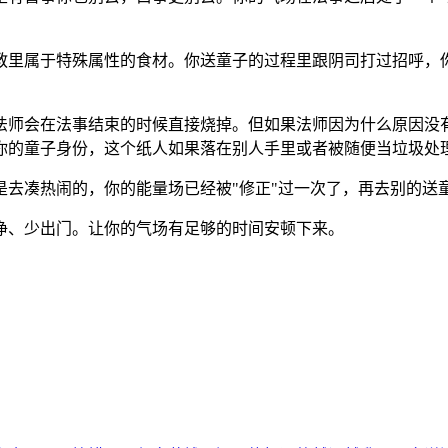
教里属于特殊属性的食材。你送童子的过程里跟阴司打过招呼，
法师会在法事结束的时候直接烧掉。但如果法师因为什么原因没
你的童子身份，这个纸人如果落在别人手里或者被随便当垃圾处
是去凑热闹的，你的能量场已经被"修正"过一次了，再去别的送
净、少出门。让你的气场有足够的时间安顿下来。