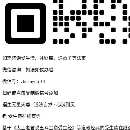
如需咨询受生债、补财库、送童子等法事
微信咨询，如法如仪办理
微信号：
zhuanyun101
扫码或点击复制微信号添加
福生无量天尊 · 道法自然 · 心诚则灵
☯
受生债在线查询
基于《太上老君说五斗金章受生经》等道教经典的受生债在线