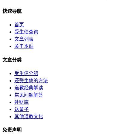
快速导航
首页
受生债查询
文章列表
关于本站
文章分类
受生债介绍
还受生债的方法
道教经典解读
常见问题解答
补财库
送童子
其他道教文化
免责声明