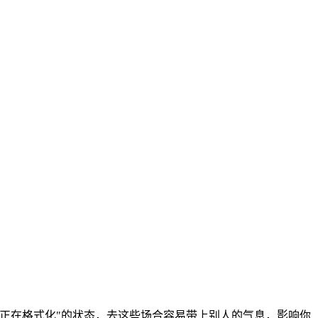
正在格式化"的状态，去这些场合容易带上别人的气息，影响你