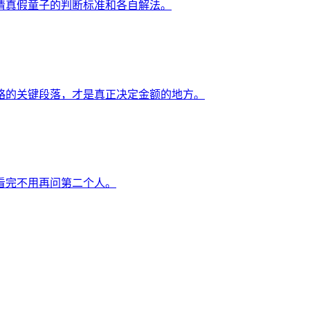
清真假童子的判断标准和各自解法。
略的关键段落，才是真正决定金额的地方。
看完不用再问第二个人。