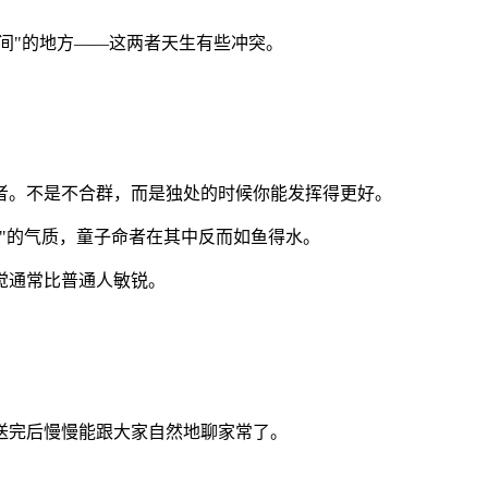
间"的地方——这两者天生有些冲突。
者。不是不合群，而是独处的时候你能发挥得更好。
"的气质，童子命者在其中反而如鱼得水。
觉通常比普通人敏锐。
送完后慢慢能跟大家自然地聊家常了。