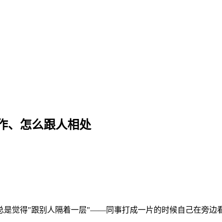
作、怎么跟人相处
总是觉得"跟别人隔着一层"——同事打成一片的时候自己在旁边