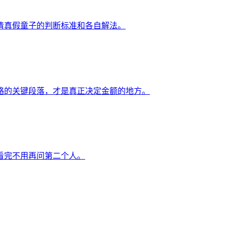
清真假童子的判断标准和各自解法。
略的关键段落，才是真正决定金额的地方。
看完不用再问第二个人。