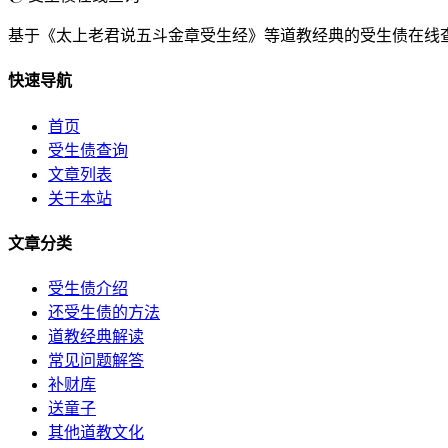
基于《太上老君说五斗金章受生经》等道教经典的受生债在线
快速导航
首页
受生债查询
文章列表
关于本站
文章分类
受生债介绍
还受生债的方法
道教经典解读
常见问题解答
补财库
送童子
其他道教文化