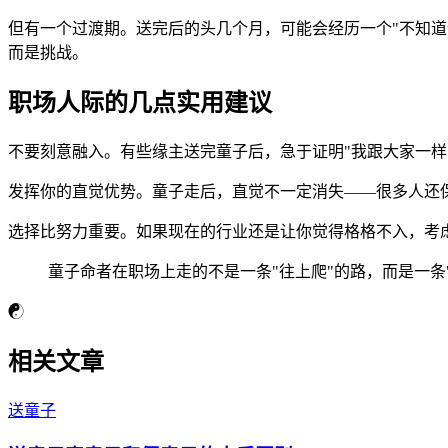
但有一个过渡期。送完后的头几个月，可能会经历一个"不知
而是挑战。
职场人际的几点实用建议
不要刻意融入。有些缘主送完童子后，急于证明"我跟大家一样
发挥你的直觉优势。童子走后，直觉不一定消失——很多人还
选择比努力重要。如果现在的行业还是让你觉得格格不入，考
童子命者在职场上走的不是一条"往上爬"的路，而是一条
☯
相关文章
送童子