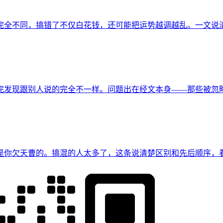
完全不同，搞错了不仅白花钱，还可能把运势越调越乱。一文说
完发现跟别人说的完全不一样。问题出在经文本身——那些被忽
是你欠天曹的。搞混的人太多了，这条说清楚区别和先后顺序，