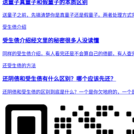
送童子真童子和假童子的本质区别
送童子之前，先搞清楚你是真童子还是假童子。两者处理方式
受生债介绍
受生债介绍经文里的秘密很多人没读懂
同样的受生债介绍，有人看完还是不会算自己的债额，有人查
还受生债的方法
还阴债和受生债有什么区别？哪个应该先还？
还阴债和受生债的区别到底是什么？一个是你欠地府的，一个