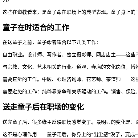
这些在道教看来，是童子命在职场上的典型表现。童子身上的"
童子在时适合的工作
在送童子之前，童子命者适合以下几类工作：
自由职业。设计师、写作者、独立摄影师、网店店主——这些
与宗教、文化、艺术相关的行业。道观、寺庙的文化岗位，博
需要直觉的工作。中医、心理咨询师、花艺师、茶道师——这
需要避免的工作：纯粹靠竞争和关系驱动的工作。销售、保险
送走童子后在职场的变化
送完童子后，很多缘主反映职场感觉变了。最明显的变化是：
这不是心理作用——童子走后，你身上的"出尘感"没了，变成