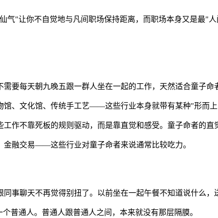
仙气"让你不自觉地与凡间职场保持距离，而职场本身又是最"人
不需要每天朝九晚五跟一群人坐在一起的工作，天然适合童子命
物馆、文化馆、传统手工艺——这些行业本身就带有某种"形而上
些工作不靠死板的规则驱动，而是靠直觉和感受。童子命者的直
、金融交易——这些行业对童子命者来说通常比较吃力。
跟同事聊天不再觉得别扭了。以前坐在一起午餐不知道说什么，
一个普通人。普通人跟普通人之间，本来就没有那层隔膜。