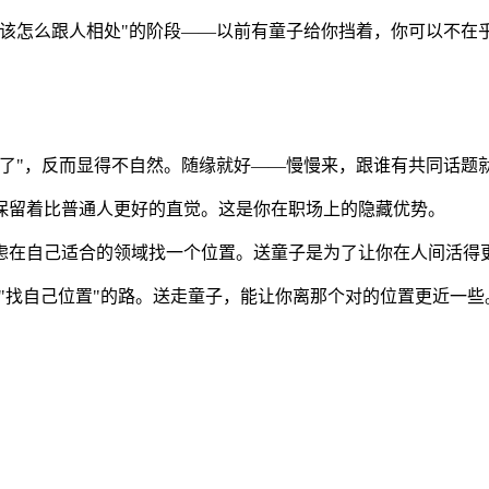
道该怎么跟人相处"的阶段——以前有童子给你挡着，你可以不在
了"，反而显得不自然。随缘就好——慢慢来，跟谁有共同话题
保留着比普通人更好的直觉。这是你在职场上的隐藏优势。
虑在自己适合的领域找一个位置。送童子是为了让你在人间活得
"找自己位置"的路。送走童子，能让你离那个对的位置更近一些