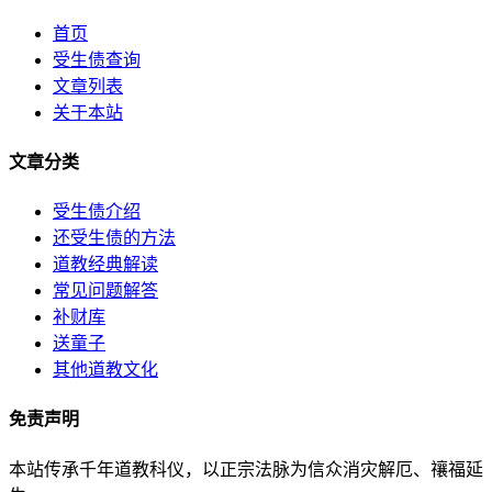
首页
受生债查询
文章列表
关于本站
文章分类
受生债介绍
还受生债的方法
道教经典解读
常见问题解答
补财库
送童子
其他道教文化
免责声明
本站传承千年道教科仪，以正宗法脉为信众消灾解厄、禳福延