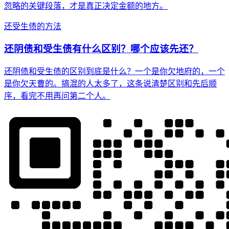
忽略的关键段落，才是真正决定金额的地方。
还受生债的方法
还阴债和受生债有什么区别？哪个应该先还？
还阴债和受生债的区别到底是什么？一个是你欠地府的，一个
是你欠天曹的。搞混的人太多了，这条说清楚区别和先后顺
序，看完不用再问第二个人。