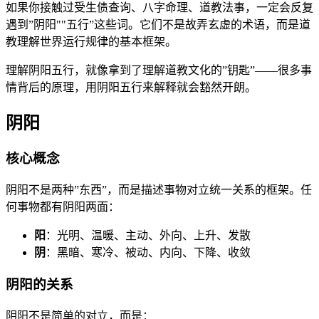
如果你接触过受生债查询、八字命理、道教法事，一定会反复
遇到”阴阳""五行”这些词。它们不是故弄玄虚的术语，而是道
教理解世界运行规律的基本框架。
理解阴阳五行，就像拿到了理解道教文化的”钥匙”——很多事
情背后的原理，用阴阳五行来解释就会豁然开朗。
阴阳
核心概念
阴阳不是两种”东西”，而是描述事物对立统一关系的框架。任
何事物都有阴阳两面：
阳
：光明、温暖、主动、外向、上升、发散
阴
：黑暗、寒冷、被动、内向、下降、收敛
阴阳的关系
阴阳不是简单的对立，而是：