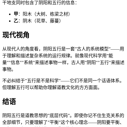
干地支同时包含了阴阳和五行的信息：
甲
：阳木（大树、栋梁之材）
乙
：阴木（花草、藤蔓）
现代视角
从现代人的角度看，阴阳五行是一套”古人的系统模型”——用
于理解和描述复杂系统的运行规律。就像现代科学用”能
量""信息""系统”来描述事物一样，古人用”阴阳""五行”来描述
事物。
不必纠结于”五行是不是科学”——它们不是同一个话语体系。
但理解五行可以帮助你理解道教文化的方方面面。
结语
阴阳五行是道教思想的”底层代码”。即使你记不住生克关系的
全部细节，只要理解了”平衡”这个核心理念——阴阳要平衡、