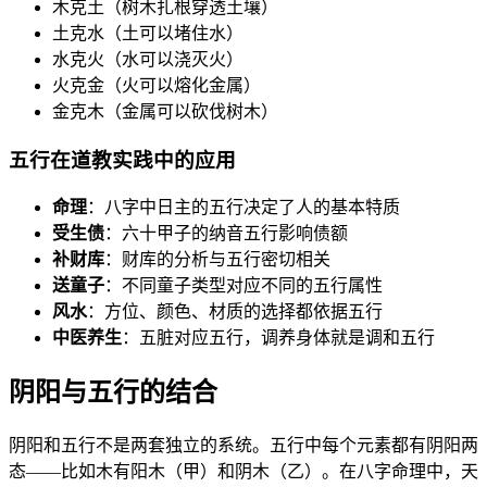
木克土（树木扎根穿透土壤）
土克水（土可以堵住水）
水克火（水可以浇灭火）
火克金（火可以熔化金属）
金克木（金属可以砍伐树木）
五行在道教实践中的应用
命理
：八字中日主的五行决定了人的基本特质
受生债
：六十甲子的纳音五行影响债额
补财库
：财库的分析与五行密切相关
送童子
：不同童子类型对应不同的五行属性
风水
：方位、颜色、材质的选择都依据五行
中医养生
：五脏对应五行，调养身体就是调和五行
阴阳与五行的结合
阴阳和五行不是两套独立的系统。五行中每个元素都有阴阳两
态——比如木有阳木（甲）和阴木（乙）。在八字命理中，天