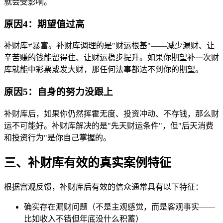
就会受影响。
原因4：期望值过高
补财库≠暴富。补财库调理的是"财运根基"——减少漏财、让
辛苦赚的钱能留得住、让财运稳步提升。如果你期望补一次财
库就能中彩票或发大财，那任何法事都达不到你的期望。
原因5：自身的努力没跟上
补财库后，如果你仍然挥霍无度、投资冲动、不存钱，那么财
运不可能好。补财库解决的是"先天财运条件"，但"后天消费
和投资行为"是你自己掌握的。
三、补财库有效的真实案例特征
根据宫观反馈，补财库后有效的信众通常具有以下特征：
确实存在漏财问题（不是主观感觉，而是客观事实——
比如收入不错但年底没什么积蓄）