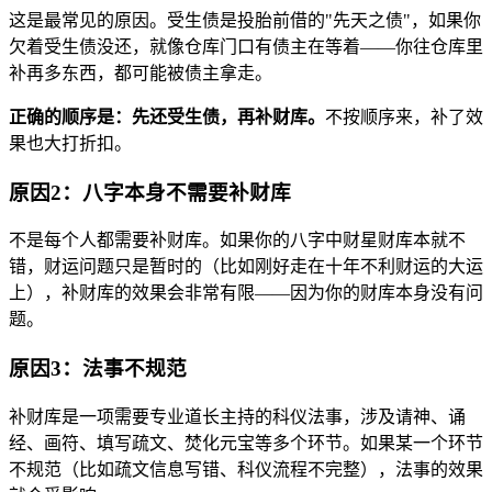
这是最常见的原因。受生债是投胎前借的"先天之债"，如果你
欠着受生债没还，就像仓库门口有债主在等着——你往仓库里
补再多东西，都可能被债主拿走。
正确的顺序是：先还受生债，再补财库。
不按顺序来，补了效
果也大打折扣。
原因2：八字本身不需要补财库
不是每个人都需要补财库。如果你的八字中财星财库本就不
错，财运问题只是暂时的（比如刚好走在十年不利财运的大运
上），补财库的效果会非常有限——因为你的财库本身没有问
题。
原因3：法事不规范
补财库是一项需要专业道长主持的科仪法事，涉及请神、诵
经、画符、填写疏文、焚化元宝等多个环节。如果某一个环节
不规范（比如疏文信息写错、科仪流程不完整），法事的效果