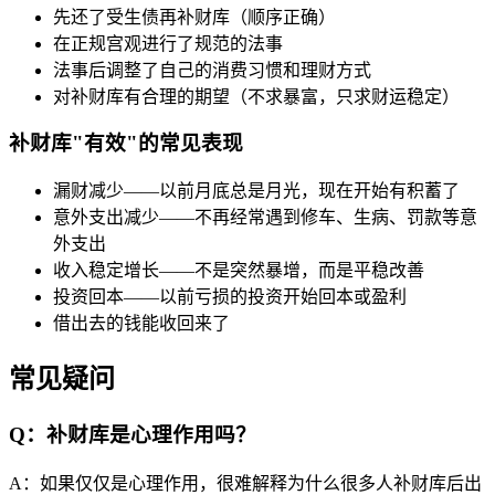
先还了受生债再补财库（顺序正确）
在正规宫观进行了规范的法事
法事后调整了自己的消费习惯和理财方式
对补财库有合理的期望（不求暴富，只求财运稳定）
补财库"有效"的常见表现
漏财减少——以前月底总是月光，现在开始有积蓄了
意外支出减少——不再经常遇到修车、生病、罚款等意
外支出
收入稳定增长——不是突然暴增，而是平稳改善
投资回本——以前亏损的投资开始回本或盈利
借出去的钱能收回来了
常见疑问
Q：补财库是心理作用吗？
A：如果仅仅是心理作用，很难解释为什么很多人补财库后出