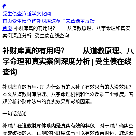
☯
受生债查询
道学文化网
首页
受生债查询
补财库
送童子
文章
缘主反馈
首页
›
补财库真的有用吗？——从道教原理、八字命理和真实
案例深度分析 | 受生债在线查询
补财库真的有用吗？——从道教原理、八
字命理和真实案例深度分析 | 受生债在线
查询
补财库真的有用吗？为什么有的人补了有效果有的人没效果？
本文从道教财库原理、八字命理机制和信众反馈三个维度，客
观分析补财库法事的真实效果和影响因素。
一句话结论
补财库
在道教财库体系内是真实有效的科仪
，对于财库确实空
虚或破损的人，正规的补财库法事可以有效改善财运、减少漏