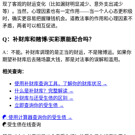
现了客观的财运变化（比如漏财明显减少、意外支出减少
等）。当然，心理因素也有一定作用——当一个人心态更积极
时，确实更容易把握赚钱机会。道教法事的作用和心理因素不
矛盾，两者可以相互促进。
Q：补财库和赌博/买彩票能配合吗？
A：不能。补财库调理的是正当的财运，不是赌博运。如果你
期望补财库后去赌场赢大钱，那是对法事的误解和滥用。
相关查询：
使用补财库查询工具，了解你的财库状况 →
什么是补财库？完整解读 →
补财库与还受生债的区别 →
立即查询你的受生债 →
☯ 使用计算器查询你的受生债 →
☯
受生债在线查询