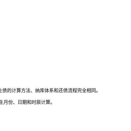
生债的计算方法、纳库体系和还债流程完全相同。
出生月份、日期和时辰计算。