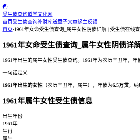
☯
受生债查询
道学文化网
首页
受生债查询
补财库
送童子
文章
缘主反馈
首页
›
1961年女命受生债查询_属牛女性阴债详解 | 受生债在线
1961年女命受生债查询_属牛女性阴债详解
1961年出生的属牛女性受生债查询。1961年为农历辛丑年，
一句话定义
1961年出生的女性
（农历辛丑年，属牛），年债为
6.5万贯
，纳
1961年属牛女性受生债信息
出生年份
1961年
生肖
属牛