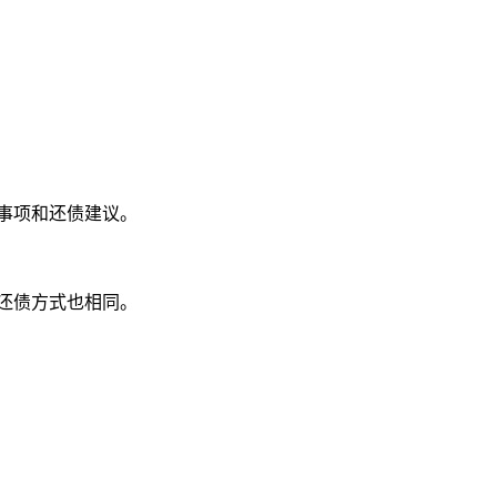
意事项和还债建议。
还债方式也相同。