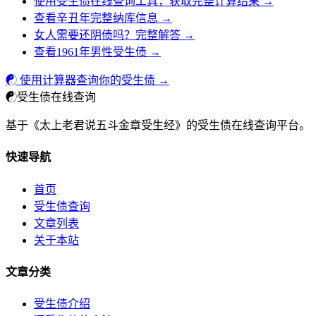
使用受生债在线查询工具，获取完整计算结果 →
查看辛丑年完整纳库信息 →
女人需要还阴债吗？完整解答 →
查看1961年男性受生债 →
☯ 使用计算器查询你的受生债 →
☯
受生债在线查询
基于《太上老君说五斗金章受生经》的受生债在线查询平台。
快速导航
首页
受生债查询
文章列表
关于本站
文章分类
受生债介绍