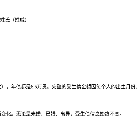
姓氏（姓戚）
男女），年债都是6.5万贯。完整的受生债金额因每个人的出生月
而变化。无论是未婚、已婚、离异，受生债信息始终不变。