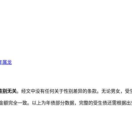
4年属龙
性别无关
。经文中没有任何关于性别差异的条款。无论男女，受
男性金额完全一致。以上为年债部分数据，完整的受生债还需根据