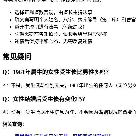
属牛的女性在还受生债时，建议注意以下几点：
选择正规道教宫观，由道长主持法事
疏文需写明个人姓名、八字、纳库编号（第二库）和曹官
避开生理期进行法事（传统建议）
孕期需提前告知道长，道长会给出相应安排
还债后保持平和心态，无需反复还债
常见疑问
Q：1961年属牛的女性受生债比男性多吗？
A：不是。受生债与性别无关，1961年出生的任何人（无论
Q：女性结婚后受生债有变化吗？
A：没有。受生债以出生信息为准，不会因为婚姻状况的改变
相关查询：